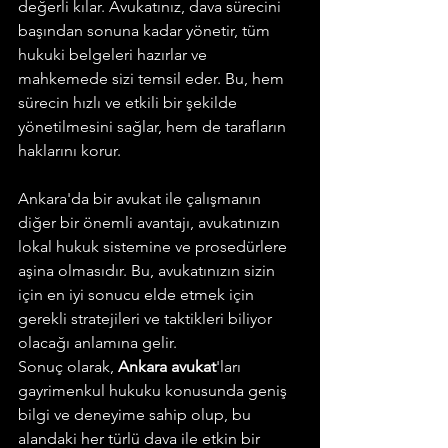
değerli kılar. Avukatınız, dava sürecini 
başından sonuna kadar yönetir, tüm 
hukuki belgeleri hazırlar ve 
mahkemede sizi temsil eder. Bu, hem 
sürecin hızlı ve etkili bir şekilde 
yönetilmesini sağlar, hem de tarafların 
haklarını korur.
Ankara'da bir avukat ile çalışmanın 
diğer bir önemli avantajı, avukatınızın 
lokal hukuk sistemine ve prosedürlere 
aşina olmasıdır. Bu, avukatınızın sizin 
için en iyi sonucu elde etmek için 
gerekli stratejileri ve taktikleri biliyor 
olacağı anlamına gelir.
Sonuç olarak, 
Ankara avukat
'ları 
gayrimenkul hukuku konusunda geniş 
bilgi ve deneyime sahip olup, bu 
alandaki her türlü dava ile etkin bir 