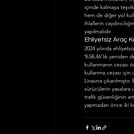
içinde kalmaya teşvik
hem de diğer yol kulla
ihlallerin caydırıcılı
yapılmalıdır.
Ehliyetsiz Araç 
2024 yılında ehliyetsi
%58,46’lık yeniden 
kullanmanın cezası öne
kullanma cezası için u
Lirasına çıkarılmıştır.
sürücülerin yasalara
trafik güvenliğinin ar
yapmadan önce iki ke