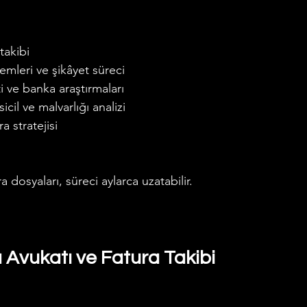
takibi
şlemleri ve şikâyet süreci
i ve banka araştırmaları
icil ve malvarlığı analizi
ra stratejisi
ra dosyaları, süreci aylarca uzatabilir.
a Avukatı ve Fatura Takibi