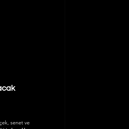
acak 
 çek, senet ve 