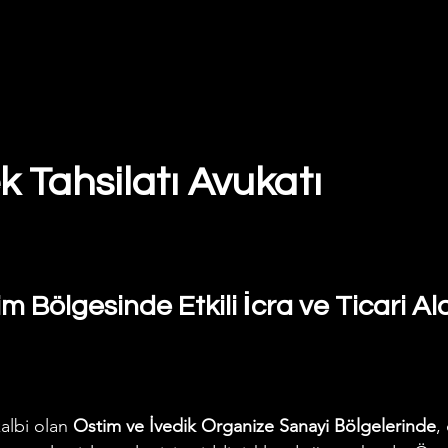
 Tahsilatı Avukatı
im Bölgesinde Etkili İcra ve Ticari Al
albi olan 
Ostim ve İvedik Organize Sanayi Bölgelerinde
,