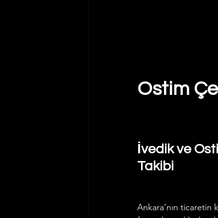
Ostim Çek
İvedik ve Ost
Takibi
Ankara’nın ticaretin k