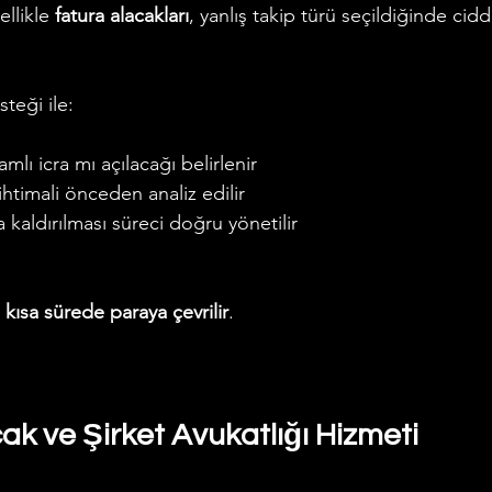
llikle 
fatura alacakları
, yanlış takip türü seçildiğinde cid
steği ile:
lamlı icra mı açılacağı belirlenir
ihtimali önceden analiz edilir
ya kaldırılması süreci doğru yönetilir
 kısa sürede paraya çevrilir
.
cak ve Şirket Avukatlığı Hizmeti