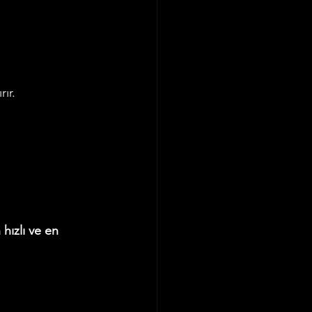
rır.
 hızlı ve en 