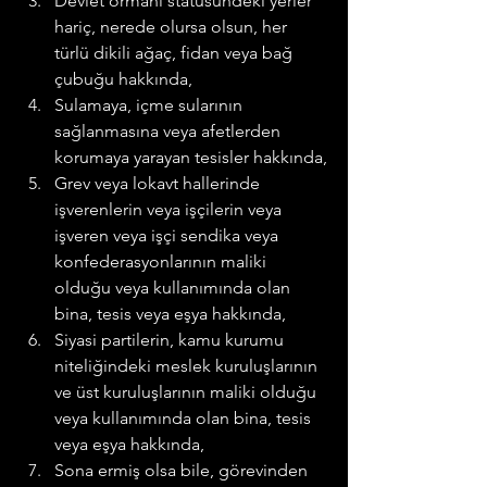
Devlet ormanı statüsündeki yerler 
hariç, nerede olursa olsun, her 
türlü dikili ağaç, fidan veya bağ 
çubuğu hakkında,
Sulamaya, içme sularının 
sağlanmasına veya afetlerden 
korumaya yarayan tesisler hakkında,
Grev veya lokavt hallerinde 
işverenlerin veya işçilerin veya 
işveren veya işçi sendika veya 
konfederasyonlarının maliki 
olduğu veya kullanımında olan 
bina, tesis veya eşya hakkında,
Siyasi partilerin, kamu kurumu 
niteliğindeki meslek kuruluşlarının 
ve üst kuruluşlarının maliki olduğu 
veya kullanımında olan bina, tesis 
veya eşya hakkında,
Sona ermiş olsa bile, görevinden 