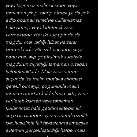
veya taşınmaz malını kısmen veya 
tamamen yıkıp, tahrip etmek ya da yok 
edip bozmak suretiyle kullanılamaz 
hâle getirip veya kirleterek zarar 
vermektedir. Her iki suç tipinde de 
mağdur mal varlığı itibarıyla zarar 
görmektedir. Hırsızlık suçunda suça 
konu mal, alıp götürülmek suretiyle 
mağdurun zilyetliği tamamen ortadan 
kaldırılmaktadır. Mala zarar verme 
suçunda ise malın mutlaka alınması 
gerekli olmayıp, çoğunlukla malın 
tamamı ortadan kaldırılmamakta, zarar 
verilerek kısmen veya tamamen 
kullanılmaz hale getirilmektedir. İki 
suçu bir birinden ayıran önemli özellik 
ise; hırsızlıkta fail faydalanma amacıyla 
eylemini gerçekleştirdiği halde, mala 