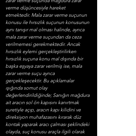
zarar verme suçunda mağdura zarar 
verme düşüncesiyle hareket 
etmektedir. Mala zarar verme suçunun 
konusu ile hırsızlık suçunun konusunun 
aynı tanışır mal olması halinde, ayrıca 
mala zarar verme suçundan da ceza 
verilmemesi gerekmektedir. Ancak 
hırsızlık eylemi gerçekleştirilirken 
hırsızlık suçuna konu mal dışında bir 
başka eşyaya zarar verilmiş ise, mala 
zarar verme suçu ayrıca 
gerçekleşecektir. Bu açıklamalar 
ışığında somut olay 
değerlendirildiğinde; Sanığın mağdura 
ait aracın sol ön kapısını kanırtmak 
suretiyle açıp, aracın kapı kilidini ve 
direksiyon muhafazasını kırarak düz 
kontak yaparak aracı çalması şeklindeki 
olayda, suç konusu araçla ilgili olarak 