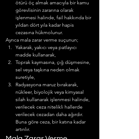
ötürü öç almak amacıyla bir kamu 
görevlisinin zararına olarak 
işlenmesi halinde, fail hakkında bir 
yıldan dört yıla kadar hapis 
cezasına hükmolunur.
Ayrıca mala zarar verme suçunun;
Yakarak, yakıcı veya patlayıcı 
madde kullanarak,
Toprak kaymasına, çığ düşmesine, 
sel veya taşkına neden olmak 
suretiyle,
Radyasyona maruz bırakarak, 
nükleer, biyolojik veya kimyasal 
silah kullanarak işlenmesi halinde, 
verilecek ceza nitelikli hallerde 
verilecek cezadan daha ağırdır. 
Buna göre ceza, bir katına kadar 
artırılır.
Mala Zarar Verme 