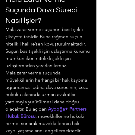
Suçunda Dava Süreci 
Nasıl İşler?
Mala zarar verme suçunun basit şekli 
şikâyete tabidir. Buna rağmen suçun 
nitelikli hali re’sen kovuşturulmaktadır. 
Suçun basit şekli için uzlaştırma kurumu 
mümkün iken nitelikli şekli için 
uzlaştırmadan yararlanılamaz.
Mala zarar verme suçunda 
müvekkillerin herhangi bir hak kaybına 
uğramaması adına dava sürecinin, ceza 
hukuku alanında uzman avukatlar 
yardımıyla yürütülmesi daha doğru 
olacaktır. Bu açıdan 
Ayboğa+ Partners 
Hukuk Bürosu
, müvekkillerine hukuki 
hizmet sunarak müvekkillerinin hak 
kaybı yaşamalarını engellemektedir.