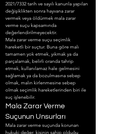
2021/7332 tarih ve sayılı kanunla yapılan 
değişiklikten sonra hayvana zarar 
vermek veya öldürmek mala zarar 
verme suçu kapsamında 
değerlendirilmeyecektir.
Mala zarar verme suçu seçimlik 
hareketli bir suçtur. Buna göre malı 
tamamen yok etmek, yıkmak ya da 
parçalamak, belirli oranda tahrip 
etmek, kullanılamaz hale gelmesini 
sağlamak ya da bozulmasına sebep 
olmak, malın kirlenmesine sebep 
olmak seçimlik hareketlerinden biri ile 
suç işlenebilir.
Mala Zarar Verme 
Suçunun Unsurları
Mala zarar verme suçunda korunan 
hukuki değer, kişinin sahip olduğu 