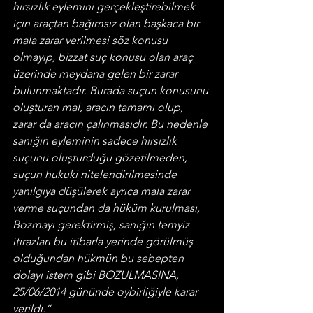
hırsızlık eylemini gerçekleştirebilmek 
için araçtan bağımsız olan başkaca bir 
mala zarar verilmesi söz konusu 
olmayıp, bizzat suç konusu olan araç 
üzerinde meydana gelen bir zarar 
bulunmaktadır. Burada suçun konusunu 
oluşturan mal, aracın tamamı olup, 
zarar da aracın çalınmasıdır. Bu nedenle 
sanığın eyleminin sadece hırsızlık 
suçunu oluşturduğu gözetilmeden, 
suçun hukuki nitelendirilmesinde 
yanılgıya düşülerek ayrıca mala zarar 
verme suçundan da hüküm kurulması, 
Bozmayı gerektirmiş, sanığın temyiz 
itirazları bu itibarla yerinde görülmüş 
olduğundan hükmün bu sebepten 
dolayı istem gibi BOZULMASINA, 
25/06/2014 gününde oybirliğiyle karar 
verildi.”