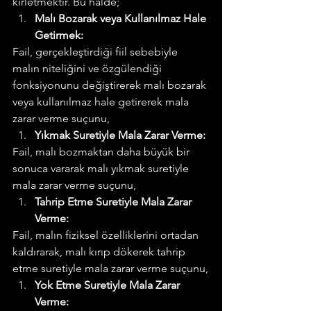
kirletmektir. Bu halde;
Malı Bozarak veya Kullanılmaz Hale 
Getirmek:
Fail, gerçekleştirdiği fiil sebebiyle 
malın niteliğini ve özgülendiği 
fonksiyonunu değiştirerek malı bozarak 
veya kullanılmaz hale getirerek mala 
zarar verme suçunu,
Yıkmak Suretiyle Mala Zarar Verme:
Fail, malı bozmaktan daha büyük bir 
sonuca vararak malı yıkmak suretiyle 
mala zarar verme suçunu,
Tahrip Etme Suretiyle Mala Zarar 
Verme:
Fail, malın fiziksel özelliklerini ortadan 
kaldırarak, malı kırıp dökerek tahrip 
etme suretiyle mala zarar verme suçunu,
Yok Etme Suretiyle Mala Zarar 
Verme: