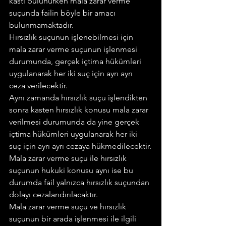
kastı bulunurken mala zarar verme 
suçunda failin böyle bir amacı 
bulunmamaktadır.
Hırsızlık suçunun işlenebilmesi için 
mala zarar verme suçunun işlenmesi 
durumunda, gerçek içtima hükümleri 
uygulanarak her iki suç için ayrı ayrı 
ceza verilecektir.
Aynı zamanda hırsızlık suçu işlendikten 
sonra kasten hırsızlık konusu mala zarar 
verilmesi durumunda da yine gerçek 
içtima hükümleri uygulanarak her iki 
suç için ayrı ayrı cezaya hükmedilecektir.
Mala zarar verme suçu ile hırsızlık 
suçunun hukuki konusu aynı ise bu 
durumda fail yalnızca hırsızlık suçundan 
dolayı cezalandırılacaktır.
Mala zarar verme suçu ve hırsızlık 
suçunun bir arada işlenmesi ile ilgili 