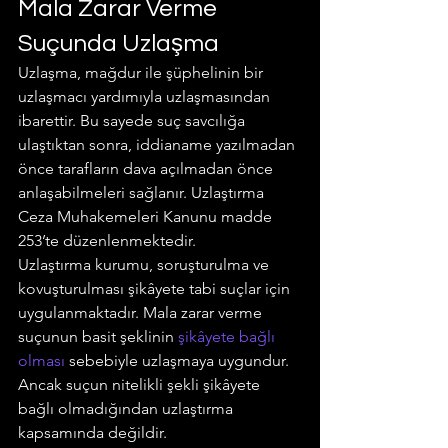
Mala Zarar Verme 
Suçunda Uzlaşma
Uzlaşma, mağdur ile şüphelinin bir 
uzlaşmacı yardımıyla uzlaşmasından 
ibarettir. Bu sayede suç savcılığa 
ulaştıktan sonra, iddianame yazılmadan 
önce tarafların dava açılmadan önce 
anlaşabilmeleri sağlanır. Uzlaştırma 
Ceza Muhakemeleri Kanunu madde 
253’te düzenlenmektedir.
Uzlaştırma kurumu, soruşturulma ve 
kovuşturulması şikâyete tabi suçlar için 
uygulanmaktadır. Mala zarar verme 
suçunun basit şeklinin 
şikâyete bağlı 
olması
 sebebiyle uzlaşmaya uygundur. 
Ancak suçun nitelikli şekli şikâyete 
bağlı olmadığından uzlaştırma 
kapsamında değildir.