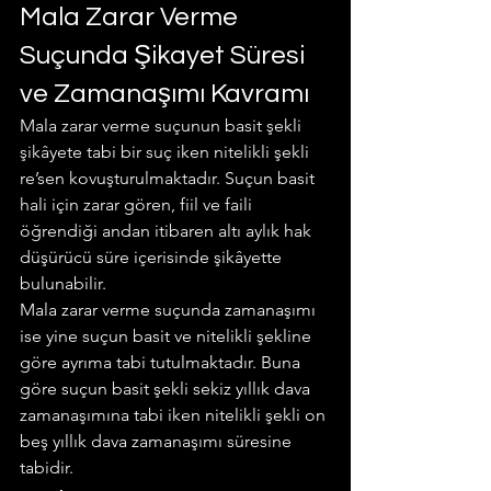
Mala Zarar Verme 
Suçunda Şikayet Süresi 
ve Zamanaşımı Kavramı
Mala zarar verme suçunun basit şekli 
şikâyete tabi bir suç iken nitelikli şekli 
re’sen kovuşturulmaktadır. Suçun basit 
hali için zarar gören, fiil ve faili 
öğrendiği andan itibaren altı aylık hak 
düşürücü süre içerisinde şikâyette 
bulunabilir.
Mala zarar verme suçunda zamanaşımı 
ise yine suçun basit ve nitelikli şekline 
göre ayrıma tabi tutulmaktadır. Buna 
göre suçun basit şekli sekiz yıllık dava 
zamanaşımına tabi iken nitelikli şekli on 
beş yıllık dava zamanaşımı süresine 
tabidir.