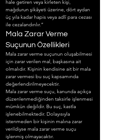
hale getiren veya kirleten kişi, 
mağdurun şikâyeti üzerine, dört aydan 
üç yıla kadar hapis veya adlî para cezası 
ile cezalandırılır.”
Mala Zarar Verme 
Suçunun Özellikleri
Mala zarar verme suçunun oluşabilmesi 
için zarar verilen mal, başkasına ait 
olmalıdır. Kişinin kendisine ait bir mala 
zarar vermesi bu suç kapsamında 
değerlendirilmeyecektir.
Mala zarar verme suçu, kanunda açıkça 
düzenlenmediğinden taksirle işlenmesi 
mümkün değildir. Bu suç, kastla 
işlenebilmektedir. Dolayısıyla 
istenmeden bir kişinin malına zarar 
verildiyse mala zarar verme suçu 
işlenmiş olmayacaktır.