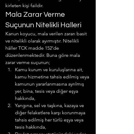
kirleten kişi faildir.
Mala Zarar Verme 
Suçunun Nitelikli Halleri
Kanun koyucu, mala verilen zararı basit 
ve nitelikli olarak ayırmıştır. Nitelikli 
hâller TCK madde 152’de 
düzenlenmektedir. Buna göre mala 
zarar verme suçunun;
Kamu kurum ve kuruluşlarına ait, 
kamu hizmetine tahsis edilmiş veya 
kamunun yararlanmasına ayrılmış 
yer, bina, tesis veya diğer eşya 
hakkında,
Yangına, sel ve taşkına, kazaya ve 
diğer felaketlere karşı korunmaya 
tahsis edilmiş her türlü eşya veya 
tesis hakkında,