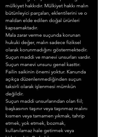
mülkiyet hakkıdır. Mülkiyet hakkı malın 
bütünleyici parçaları, eklentilerini ve o 
maldan elde edilen doğal ürünleri 
kapsamaktadır.
Mala zarar verme suçunda korunan 
hukuki değer, malın sadece fiziksel 
olarak korunmadığını göstermektedir.
Suçun maddi ve manevi unsurları vardır. 
Suçun manevi unsuru genel kasttır. 
Failin saikinin önemi yoktur. Kanunda 
açıkça düzenlenmediğinden suçun 
taksirli olarak işlenmesi mümkün 
değildir.
Suçun maddi unsurlarından olan fiil; 
başkasının taşınır veya taşınmaz malını 
kısmen veya tamamen yıkmak, tahrip 
etmek, yok etmek, bozmak, 
kullanılamaz hale getirmek veya 