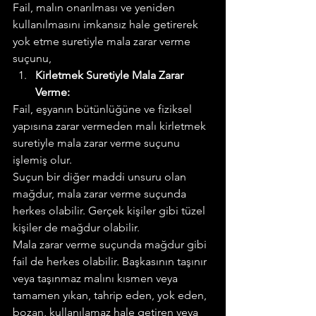
Fail, malın onarılması ve yeniden 
kullanılmasını imkansız hale getirerek 
yok etme suretiyle mala zarar verme 
suçunu,
Kirletmek Suretiyle Mala Zarar 
Verme:
Fail, eşyanın bütünlüğüne ve fiziksel 
yapısına zarar vermeden malı kirletmek 
suretiyle mala zarar verme suçunu 
işlemiş olur.
Suçun bir diğer maddi unsuru olan 
mağdur, mala zarar verme suçunda 
herkes olabilir. Gerçek kişiler gibi tüzel 
kişiler de mağdur olabilir.
Mala zarar verme suçunda mağdur gibi 
fail de herkes olabilir. Başkasının taşınır 
veya taşınmaz malını kısmen veya 
tamamen yıkan, tahrip eden, yok eden, 
bozan, kullanılamaz hale getiren veya 