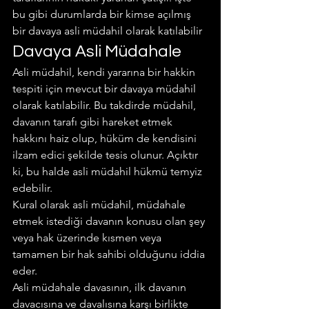
bu gibi durumlarda bir kimse açılmış 
bir davaya asli müdahil olarak katılabilir
Davaya Asli Müdahale
Asli müdahil, kendi yararına bir hakkin 
tespiti için mevcut bir davaya müdahil 
olarak katılabilir. Bu takdirde müdahil, 
davanın tarafı gibi hareket etmek 
hakkını haiz olup, hüküm de kendisini 
ilzam edici şekilde tesis olunur. Açıktır 
ki, bu halde asli müdahil hükmü temyiz 
edebilir.
Kural olarak asli müdahil, müdahale 
etmek istediği davanın konusu olan şey 
veya hak üzerinde kısmen veya 
tamamen bir hak sahibi olduğunu iddia 
eder.
Asli müdahale davasının, ilk davanın 
davacısına ve davalısına karşı birlikte 