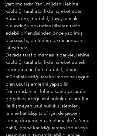
yardımcısıdır. Yani, müdahil lehine 
katıldığı tarafla birlikte hareket eder.
Buna göre, müdahil, davayı ancak 
bulunduğu noktadan itibaren takip 
edebilir. Kendisinden önce yapılmış 
olan usul işlemlerinin tekrarlanmasını 
isteyemez.
Davada taraf olmaması itibariyle, lehine 
katıldığı tarafla birlikte hareket etmek 
zorunda olan fer’i müdahil, lehine 
müdahale ettiği tarafın iradesine uygun 
olan usul işlemlerini yapabilir.
Fer’i müdahilin, lehine katıldığı tarafın 
gerçekleştirdiği usul hukuku tasarrufları 
ile ilişmeyen usul hukuku işlemleri, 
lehine katıldığı taraf için de geçerli 
sonuç doğurur. Bu sınırlama ile fer’i mü-
dahil, lehine katıldığı tarafın iddia veya 
savunmasını tamamlayabilir; lehine 