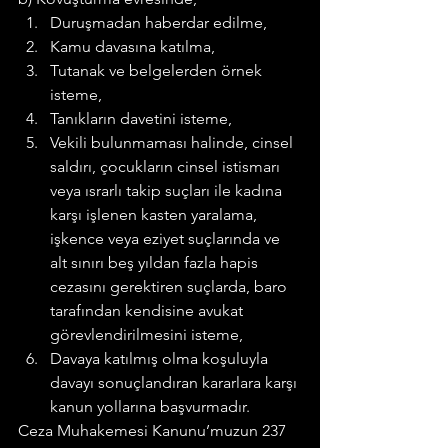
Duruşmadan haberdar edilme,
Kamu davasına katılma,
Tutanak ve belgelerden örnek 
isteme,
Tanıkların davetini isteme,
Vekili bulunmaması halinde, cinsel 
saldırı, çocukların cinsel istismarı 
veya ısrarlı takip suçları ile kadına 
karşı işlenen kasten yaralama, 
işkence veya eziyet suçlarında ve 
alt sınırı beş yıldan fazla hapis 
cezasını gerektiren suçlarda, baro 
tarafından kendisine avukat 
görevlendirilmesini isteme,
Davaya katılmış olma koşuluyla 
davayı sonuçlandıran kararlara karşı 
kanun yollarına başvurmadır.
Ceza Muhakemesi Kanunu’muzun 237 