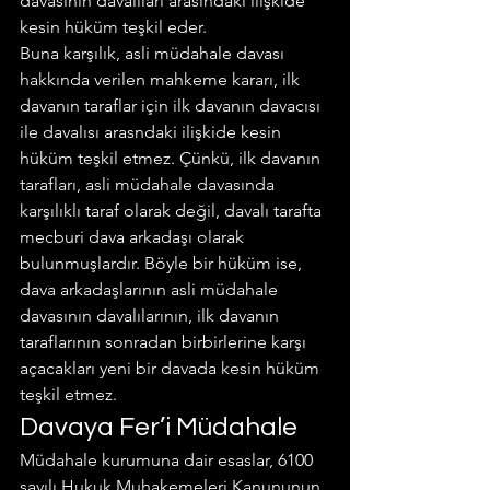
davasının davalıları arasındaki ilişkide 
kesin hüküm teşkil eder.
Buna karşılık, asli müdahale davası 
hakkında verilen mahkeme kararı, ilk 
davanın taraflar için ilk davanın davacısı 
ile davalısı arasndaki ilişkide kesin 
hüküm teşkil etmez. Çünkü, ilk davanın 
tarafları, asli müdahale davasında 
karşılıklı taraf olarak değil, davalı tarafta 
mecburi dava arkadaşı olarak 
bulunmuşlardır. Böyle bir hüküm ise, 
dava arkadaşlarının asli müdahale 
davasının davalılarının, ilk davanın 
taraflarının sonradan birbirlerine karşı 
açacakları yeni bir davada kesin hüküm 
teşkil etmez.
Davaya Fer’i Müdahale
Müdahale kurumuna dair esaslar, 6100 
sayılı Hukuk Muhakemeleri Kanununun 