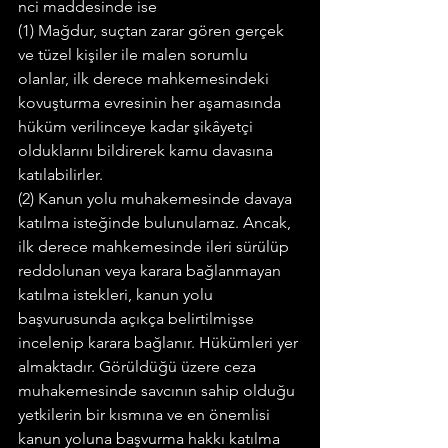
nci maddesinde ise
(1) Mağdur, suçtan zarar gören gerçek 
ve tüzel kişiler ile malen sorumlu 
olanlar, ilk derece mahkemesindeki 
kovuşturma evresinin her aşamasında 
hüküm verilinceye kadar şikâyetçi 
olduklarını bildirerek kamu davasına 
katılabilirler.
(2) Kanun yolu muhakemesinde davaya 
katılma isteğinde bulunulamaz. Ancak, 
ilk derece mahkemesinde ileri sürülüp 
reddolunan veya karara bağlanmayan 
katılma istekleri, kanun yolu 
başvurusunda açıkça belirtilmişse 
incelenip karara bağlanır. Hükümleri yer 
almaktadır. Görüldüğü üzere ceza 
muhakemesinde savcının sahip olduğu 
yetkilerin bir kısmına ve en önemlisi 
kanun yoluna başvurma hakkı katılma 