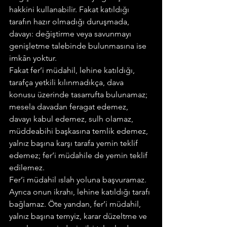
hakkini kullanabilir. Fakat katıldığı 
tarafın hazır olmadığı duruşmada, 
davayı: değiştirme veya savunmayı 
genişletme talebinde bulunmasına ise 
imkân yoktur.
Fakat fer’i müdahil, lehine katıldığı, 
tarafça yetkili kılınmadıkça, dava 
konusu üzerinde tasarrufta bulunamaz; 
mesela davadan feragat edemez, 
davayı kabul edemez, sulh olamaz, 
müddeabihi başkasına temlik edemez, 
yalnız başına karşı tarafa yemin teklif 
edemez; fer’i müdahile de yemin teklif 
edilemez.
Fer’i müdahil ıslah yoluna başvuramaz. 
Ayrıca onun ikrahı, lehine katıldığı tarafı 
bağlamaz. Öte yandan, fer’i müdahil, 
yalnız başına temyiz, karar düzeltme ve 