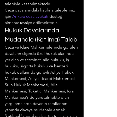
talebiyle kazanılmaktadır.
Ceza davalarındaki katılma talepleriniz 
için 
Ankara ceza avukatı
 desteği 
almanız tavsiye edilmektedir.
Hukuk Davalarında 
Müdahale (Katılma) Talebi
Ceza ve İdare Mahkemelerinde görülen 
davaların dışında özel hukuk alanında 
yer alan ve tazminat, aile hukuku, iş 
hukuku, sigorta hukuku ve benzeri 
hukuk dallarında görevli Asliye Hukuk 
Mahkemesi, Asliye Ticaret Mahkemesi, 
Sulh Hukuk Mahkemesi, Aile 
Mahkemesi, Tüketici Mahkemesi, İcra 
Mahkemesi’nde yürütülmekte olan 
yargılamalarda davanın taraflarının 
yanında davaya müdahale etmek 
(katılmak) mümkündür. Bu tür davalarda 