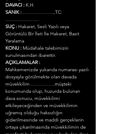
DAVACI :
 K.H.
SANIK :
 ………………..,TC:
…………………
SUÇ :
 Hakaret, Sesli Yazılı veya 
Görüntülü Bir İleti İle Hakaret, Basit 
Yaralama
KONU :
 Müdahale talebimizin 
sunulmasından ibarettir.
AÇIKLAMALAR :
Mahkemenizde yukarıda numarası yazılı 
dosyayla görülmekte olan davada 
müvekkilim ……………müşteki 
konumunda olup, huzurda bulunan 
dava sonucu, müvekkilimi 
etkileyeceğinden ve müvekkilimin 
uğramış olduğu haksızlığın 
giderilmesinde ve maddi gerçeklerin 
ortaya çıkarılmasında müvekkilimin de 