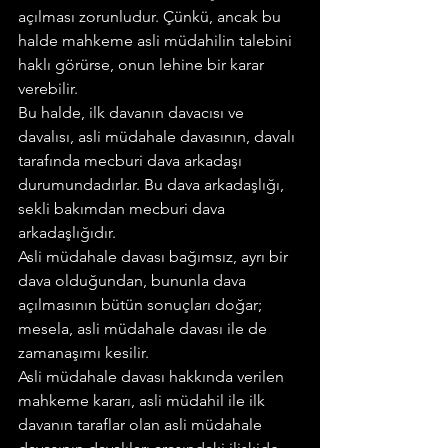
açılması zorunludur. Çünkü, ancak bu 
halde mahkeme asli müdahilin talebini 
haklı görürse, onun lehine bir karar 
verebilir.
Bu halde, ilk davanın davacısı ve 
davalısı, asli müdahale davasının, davalı 
tarafında mecburi dava arkadaşı 
durumundadırlar. Bu dava arkadaşlığı, 
sekli bakımdan mecburi dava 
arkadaşlığıdır.
Asli müdahale davası bağımsız, ayrı bir 
dava olduğundan, bununla dava 
açılmasının bütün sonuçları doğar; 
mesela, asli müdahale davası ile de 
zamanaşımı kesilir.
Asli müdahale davası hakkında verilen 
mahkeme kararı, asli müdahil ile ilk 
davanın taraflar olan asli müdahale 