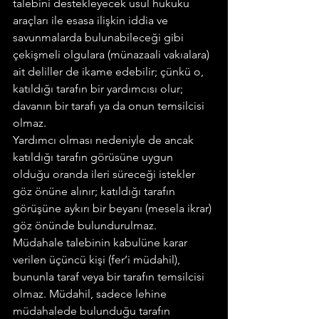
talebini destekleyecek usul hukuku 
araçları ile esasa ilişkin iddia ve 
savunmalarda bulunabileceği gibi 
çekişmeli olgulara (münazaali vakıalara) 
ait deliller de ikame edebilir; çünkü o, 
katıldığı tarafın bir yardımcısı olur; 
davanın bir tarafı ya da onun temsilcisi 
olmaz.
Yardımcı olması nedeniyle de ancak 
katıldığı tarafın görüsüne uygun 
olduğu oranda ileri süreceği istekler 
göz önüne alınır; katıldığı tarafın 
görüşüne aykırı bir beyanı (mesela ikrar) 
göz önünde bulundurulmaz.
Müdahale talebinin kabulüne karar 
verilen üçüncü kişi (fer’i müdahil), 
bununla taraf veya bir tarafın temsilcisi 
olmaz. Müdahil, sadece lehine 
müdahalede bulunduğu tarafın 