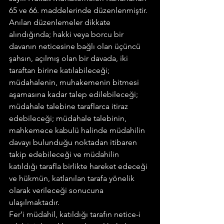
65 ve 66. maddelerinde düzenlenmiştir.
Anılan düzenlemeler dikkate 
alındığında; hakki veya borcu bir 
davanın neticesine bağlı olan üçüncü 
şahsın, açılmış olan bir davada, iki 
taraftan birine katılabileceği; 
müdahalenin, muhakemenin bitmesi 
aşamasına kadar talep edilebileceği; 
müdahale talebine taraflarca itiraz 
edebileceği; müdahale talebinin, 
mahkemece kabulü halinde müdahilin 
davayı bulunduğu noktadan itibaren 
takip edebileceği ve müdahilin 
katıldığı tarafla birlikte hareket edeceği 
ve hükmün, katlanılan tarafa yönelik 
olarak verileceği sonucuna 
ulaşılmaktadır.
Fer’i müdahil, katıldığı tarafın netice-i 