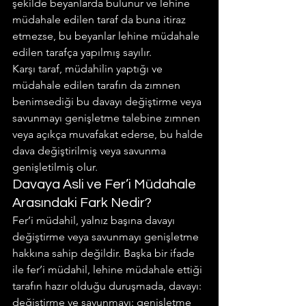
şekilde beyanlarda bulunur ve lehine 
müdahale edilen taraf da buna itiraz 
etmezse, bu beyanlar lehine müdahale 
edilen tarafça yapılmış sayılır.
Karşı taraf, müdahilin yaptığı ve 
müdahale edilen tarafın da zımnen 
benimsediği bu davayı değiştirme veya 
savunmayı genişletme talebine zımnen 
veya açıkça muvafakat ederse, bu halde 
dava değiştirilmiş veya savunma 
genişletilmiş olur.
Davaya Asli ve Fer’i Müdahale 
Arasındaki Fark Nedir?
Fer’i müdahil, yalnız başına davayı 
değiştirme veya savunmayı genişletme 
hakkına sahip değildir. Başka bir ifade 
ile fer’i müdahil, lehine müdahale ettiği 
tarafın hazır olduğu duruşmada, davayı: 
değiştirme ve savunmayı: genişletme 