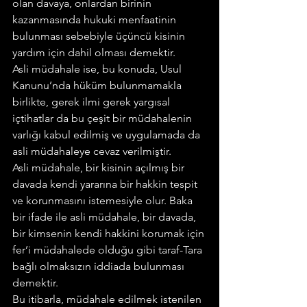
olan davaya, onlardan birinin 
kazanmasında hukuki menfaatinin 
bulunması sebebiyle üçüncü kisinin 
yardım için dahil olması demektir.
Asli müdahale ise, bu konuda, Usul 
Kanunu’nda hüküm bulunmamakla 
birlikte, gerek ilmi gerek yargısal 
içtihatlar da bu çeşit bir müdahalenin 
varlığı kabul edilmiş ve uygulamada da 
asli müdahaleye cevaz verilmiştir.
Asli müdahale, bir kisinin açılmış bir 
davada kendi yararına bir hakkin tespit 
ve korunmasını istemesiyle olur. Baka 
bir ifade ile asli müdahale, bir davada, 
bir kimsenin kendi hakkini korumak için 
fer’i müdahalede olduğu gibi taraf-Tara 
bağlı olmaksızın iddiada bulunması 
demektir.
Bu itibarla, müdahale edilmek istenilen 