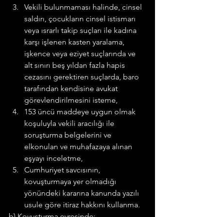
Vekili bulunmaması halinde, cinsel 
saldırı, çocukların cinsel istismarı 
veya ısrarlı takip suçları ile kadına 
karşı işlenen kasten yaralama, 
işkence veya eziyet suçlarında ve 
alt sınırı beş yıldan fazla hapis 
cezasını gerektiren suçlarda, baro 
tarafından kendisine avukat 
görevlendirilmesini isteme,
153 üncü maddeye uygun olmak 
koşuluyla vekili aracılığı ile 
soruşturma belgelerini ve 
elkonulan ve muhafazaya alınan 
eşyayı inceletme,
Cumhuriyet savcısının, 
kovuşturmaya yer olmadığı 
yönündeki kararına kanunda yazılı 
usule göre itiraz hakkını kullanma.
b) Kovuşturma evresinde;