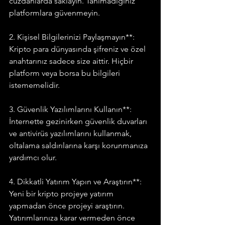
cüzdanlarda saklayın. Tanımadığınız 
platformlara güvenmeyin.
2. Kişisel Bilgilerinizi Paylaşmayın**: 
Kripto para dünyasında şifreniz ve özel 
anahtarınız sadece size aittir. Hiçbir 
platform veya borsa bu bilgileri 
istememelidir.
3. Güvenlik Yazılımlarını Kullanın**: 
İnternette gezinirken güvenlik duvarları 
ve antivirüs yazılımlarını kullanmak, 
oltalama saldırılarına karşı korunmanıza 
yardımcı olur.
4. Dikkatli Yatırım Yapın ve Araştırın**: 
Yeni bir kripto projeye yatırım 
yapmadan önce projeyi araştırın. 
Yatırımlarınıza karar vermeden önce 