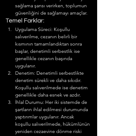
sağlama şansı verirken, toplumun 
güvenliğini de sağlamayı amaçlar.
Temel Farklar:
Uygulama Süreci: Koşullu 
salıverilme, cezanın belirli bir 
kısmının tamamlandıktan sonra 
başlar, denetimli serbestlik ise 
genellikle cezanın başında 
uygulanır.
Denetim: Denetimli serbestlikte 
denetim sürekli ve daha sıkıdır. 
Koşullu salıverilmede ise denetim 
genellikle daha esnek ve azdır.
İhlal Durumu: Her iki sistemde de 
şartların ihlal edilmesi durumunda 
yaptırımlar uygulanır. Ancak 
koşullu salıverilmede, hükümlünün 
yeniden cezaevine dönme riski 