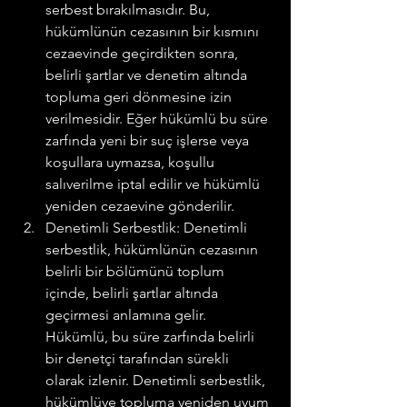
serbest bırakılmasıdır. Bu, 
hükümlünün cezasının bir kısmını 
cezaevinde geçirdikten sonra, 
belirli şartlar ve denetim altında 
topluma geri dönmesine izin 
verilmesidir. Eğer hükümlü bu süre 
zarfında yeni bir suç işlerse veya 
koşullara uymazsa, koşullu 
salıverilme iptal edilir ve hükümlü 
yeniden cezaevine gönderilir.
Denetimli Serbestlik: Denetimli 
serbestlik, hükümlünün cezasının 
belirli bir bölümünü toplum 
içinde, belirli şartlar altında 
geçirmesi anlamına gelir. 
Hükümlü, bu süre zarfında belirli 
bir denetçi tarafından sürekli 
olarak izlenir. Denetimli serbestlik, 
hükümlüye topluma yeniden uyum 