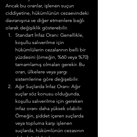
Ancak bu oranlar, işlenen suçun 
ciddiyetine, hükümlünün cezaevindeki 
davranışına ve diğer etmenlere bağlı 
olarak değişiklik gösterebilir.
Standart İnfaz Oranı: Genellikle, 
koşullu salıverilme için 
hükümlülerin cezalarının belli bir 
yüzdesini (örneğin, %60 veya %70) 
tamamlamış olmaları gerekir. Bu 
oran, ülkelere veya yargı 
sistemlerine göre değişebilir.
Ağır Suçlarda İnfaz Oranı: Ağır 
suçlar söz konusu olduğunda, 
koşullu salıverilme için gereken 
infaz oranı daha yüksek olabilir. 
Örneğin, şiddet içeren suçlarda 
veya topluma karşı işlenen 
suçlarda, hükümlünün cezasının 