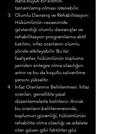
daha büyük bir kısmını 
tamamlamış olması istenebilir.
Olumlu Davranış ve Rehabilitasyon: 
Hükümlünün cezaevinde 
gösterdiği olumlu davranışlar ve 
rehabilitasyon programlarına aktif 
katılımı, infaz oranlarını olumlu 
yönde etkileyebilir. Bu tür 
faaliyetler, hükümlünün topluma 
yeniden entegre olma olasılığını 
artırır ve bu da koşullu salıverilme 
şansını yükseltir.
İnfaz Oranlarının Belirlenmesi: İnfaz 
oranları, genellikle yasal 
düzenlemelerle belirlenir. Ancak 
bu oranların belirlenmesinde, 
toplumun güvenliği, hükümlünün 
rehabilite olma olasılığı ve adalete 
olan güven gibi faktörler göz 