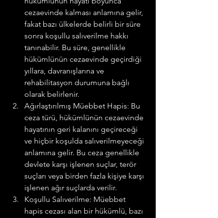
hükümlünün hayatı boyunca 
cezaevinde kalması anlamına gelir, 
fakat bazı ülkelerde belirli bir süre 
sonra koşullu salıverilme hakkı 
tanınabilir. Bu süre, genellikle 
hükümlünün cezaevinde geçirdiği 
yıllara, davranışlarına ve 
rehabilitasyon durumuna bağlı 
olarak belirlenir.
Ağırlaştırılmış Müebbet Hapis: Bu 
ceza türü, hükümlünün cezaevinde 
hayatının geri kalanını geçireceği 
ve hiçbir koşulda salıverilmeyeceği 
anlamına gelir. Bu ceza genellikle 
devlete karşı işlenen suçlar, terör 
suçları veya birden fazla kişiye karşı 
işlenen ağır suçlarda verilir.
Koşullu Salıverilme: Müebbet 
hapis cezası alan bir hükümlü, bazı 