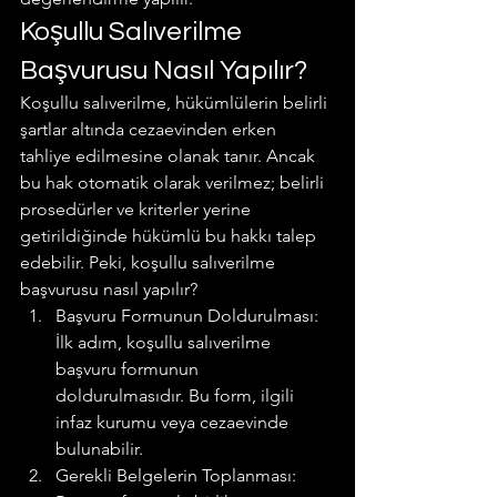
Koşullu Salıverilme 
Başvurusu Nasıl Yapılır?
Koşullu salıverilme, hükümlülerin belirli 
şartlar altında cezaevinden erken 
tahliye edilmesine olanak tanır. Ancak 
bu hak otomatik olarak verilmez; belirli 
prosedürler ve kriterler yerine 
getirildiğinde hükümlü bu hakkı talep 
edebilir. Peki, koşullu salıverilme 
başvurusu nasıl yapılır?
Başvuru Formunun Doldurulması: 
İlk adım, koşullu salıverilme 
başvuru formunun 
doldurulmasıdır. Bu form, ilgili 
infaz kurumu veya cezaevinde 
bulunabilir.
Gerekli Belgelerin Toplanması: 