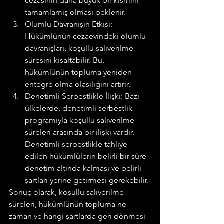
cezasının daha büyük bir kısmını 
tamamlamış olması beklenir.
Olumlu Davranışın Etkisi: 
Hükümlünün cezaevindeki olumlu 
davranışları, koşullu salıverilme 
süresini kısaltabilir. Bu, 
hükümlünün topluma yeniden 
entegre olma olasılığını artırır.
Denetimli Serbestlikle İlişki: Bazı 
ülkelerde, denetimli serbestlik 
programıyla koşullu salıverilme 
süreleri arasında bir ilişki vardır. 
Denetimli serbestlikle tahliye 
edilen hükümlülerin belirli bir süre 
denetim altında kalması ve belirli 
şartları yerine getirmesi gerekebilir.
Sonuç olarak, koşullu salıverilme 
süreleri, hükümlünün topluma ne 
zaman ve hangi şartlarda geri dönmesi 