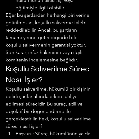
hükümlünün ailesi, işi veya 
eğitimiyle ilgili olabilir.
Eğer bu şartlardan herhangi biri yerine 
getirilmezse, koşullu salıverme talebi 
reddedilebilir. Ancak bu şartların 
tamamı yerine getirildiğinde bile, 
koşullu salıvermenin garantisi yoktur. 
Son karar, infaz hakiminin veya ilgili 
komitenin incelemesine bağlıdır.
Koşullu Salıverilme Süreci 
Nasıl İşler?
Koşullu salıverilme, hükümlü bir kişinin 
belirli şartlar altında erken tahliye 
edilmesi sürecidir. Bu süreç, adil ve 
objektif bir değerlendirme ile 
gerçekleştirilir. Peki, koşullu salıverilme 
süreci nasıl işler?
Başvuru: Süreç, hükümlünün ya da 