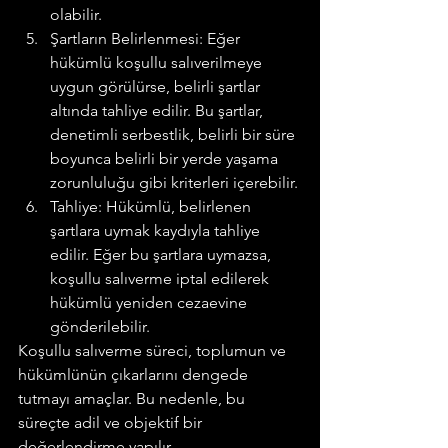
olabilir.
Şartların Belirlenmesi: Eğer 
hükümlü koşullu salıverilmeye 
uygun görülürse, belirli şartlar 
altında tahliye edilir. Bu şartlar, 
denetimli serbestlik, belirli bir süre 
boyunca belirli bir yerde yaşama 
zorunluluğu gibi kriterleri içerebilir.
Tahliye: Hükümlü, belirlenen 
şartlara uymak kaydıyla tahliye 
edilir. Eğer bu şartlara uymazsa, 
koşullu salıverme iptal edilerek 
hükümlü yeniden cezaevine 
gönderilebilir.
Koşullu salıverme süreci, toplumun ve 
hükümlünün çıkarlarını dengede 
tutmayı amaçlar. Bu nedenle, bu 
süreçte adil ve objektif bir 
değerlendirme yapılır.