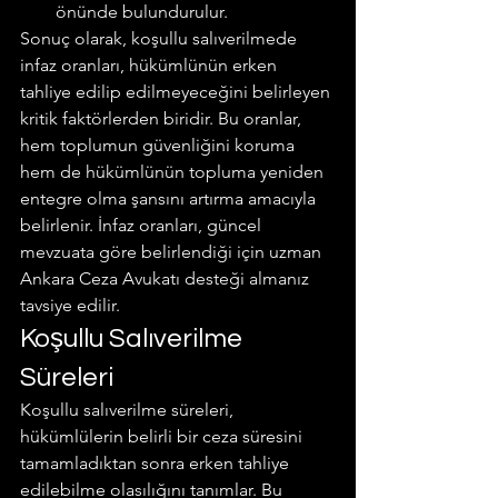
önünde bulundurulur.
Sonuç olarak, koşullu salıverilmede 
infaz oranları, hükümlünün erken 
tahliye edilip edilmeyeceğini belirleyen 
kritik faktörlerden biridir. Bu oranlar, 
hem toplumun güvenliğini koruma 
hem de hükümlünün topluma yeniden 
entegre olma şansını artırma amacıyla 
belirlenir. İnfaz oranları, güncel 
mevzuata göre belirlendiği için uzman 
Ankara Ceza Avukatı desteği almanız 
tavsiye edilir.
Koşullu Salıverilme 
Süreleri
Koşullu salıverilme süreleri, 
hükümlülerin belirli bir ceza süresini 
tamamladıktan sonra erken tahliye 
edilebilme olasılığını tanımlar. Bu 