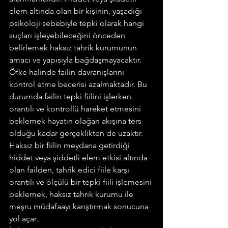
elem altında olan bir kişinin, yaşadığı 
psikoloji sebebiyle tepki olarak hangi 
suçları işleyebileceğini önceden 
belirlemek haksız tahrik kurumunun 
amacı ve yapısıyla bağdaşmayacaktır. 
Öfke halinde failin davranışlarını 
kontrol etme becerisi azalmaktadır. Bu 
durumda failin tepki fiilini işlerken 
orantılı ve kontrollü hareket etmesini 
beklemek hayatın olağan akışına ters 
olduğu kadar gerçeklikten de uzaktır. 
Haksız bir fiilin meydana getirdiği 
hiddet veya şiddetli elem etkisi altında 
olan failden, tahrik edici fiile karşı 
orantılı ve ölçülü bir tepki fiili işlemesini 
beklemek, haksız tahrik kurumu ile 
meşru müdafaayı karıştırmak sonucuna 
yol açar.