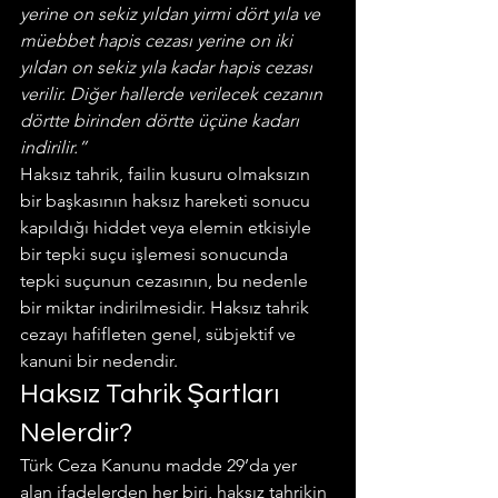
yerine on sekiz yıldan yirmi dört yıla ve 
müebbet hapis cezası yerine on iki 
yıldan on sekiz yıla kadar hapis cezası 
verilir. Diğer hallerde verilecek cezanın 
dörtte birinden dörtte üçüne kadarı 
indirilir.”
Haksız tahrik, failin kusuru olmaksızın 
bir başkasının haksız hareketi sonucu 
kapıldığı hiddet veya elemin etkisiyle 
bir tepki suçu işlemesi sonucunda 
tepki suçunun cezasının, bu nedenle 
bir miktar indirilmesidir. Haksız tahrik 
cezayı hafifleten genel, sübjektif ve 
kanuni bir nedendir.
Haksız Tahrik Şartları 
Nelerdir?
Türk Ceza Kanunu madde 29’da yer 
alan ifadelerden her biri, haksız tahrikin 