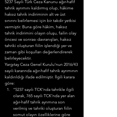
5237 Sayılı Türk Ceza Kanunu ağır-hafif 
tahrik ayrımını kaldırmış olup, hâkime 
haksız tahrik indiriminin alt ve üst 
sınırını belirlemesi için bir takdir yetkisi 
vermiştir. Buna göre hâkim, haksız 
tahrik indirimini olayın oluşu, failin olay 
öncesi ve sonrası davranışları, haksız 
tahriki oluşturan fiilin işlendiği yer ve 
zaman gibi koşulları değerlendirerek 
belirleyecektir.
Yargıtay Ceza Genel Kurulu’nun 2016/43 
sayılı kararında ağır-hafif tahrik ayrımının 
kaldırıldığı ifade edilmiştir. İlgili karara 
göre:
“5237 sayılı TCK’nda tahrikle ilgili 
olarak, 765 sayılı TCK’nda yer alan 
ağır-hafif tahrik ayrımına son 
verilmiş ve tahriki oluşturan fiilin 
somut olayın özelliklerine göre 