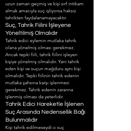
uzun zaman geçmiş ve kişi sırf intikam 
almak amacıyla suç işliyorsa haksız 
tahrikten faydalanamayacaktır.
Suç, Tahrik Fiilini İşleyene 
Yöneltilmiş Olmalıdır
Tahrik edici eylemin mutlaka tahrik 
olana yönelmiş olması gerekmez. 
Ancak tepki fiili, tahrik fiilini işleyen 
kişiye yönelmiş olmalıdır. Yani tahrik 
eden kişi ve suçun mağduru aynı kişi 
olmalıdır. Tepki fiilinin tahrik edenin 
mutlaka şahsına karşı işlenmesi 
gerekmez. Tahrik edenin zararına 
işlenmiş olması da yeterlidir.
Tahrik Edici Hareketle İşlenen 
Suç Arasında Nedensellik Bağı 
Bulunmalıdır
Kişi tahrik edilmeseydi o suç 