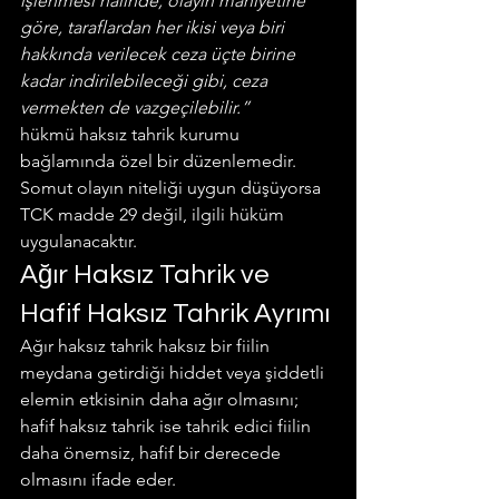
işlenmesi halinde, olayın mahiyetine 
göre, taraflardan her ikisi veya biri 
hakkında verilecek ceza üçte birine 
kadar indirilebileceği gibi, ceza 
vermekten de vazgeçilebilir.”
hükmü haksız tahrik kurumu 
bağlamında özel bir düzenlemedir. 
Somut olayın niteliği uygun düşüyorsa 
TCK madde 29 değil, ilgili hüküm 
uygulanacaktır.
Ağır Haksız Tahrik ve 
Hafif Haksız Tahrik Ayrımı
Ağır haksız tahrik haksız bir fiilin 
meydana getirdiği hiddet veya şiddetli 
elemin etkisinin daha ağır olmasını; 
hafif haksız tahrik ise tahrik edici fiilin 
daha önemsiz, hafif bir derecede 
olmasını ifade eder.