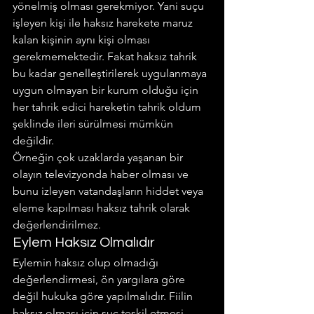
yönelmiş olması gerekmiyor. Yani suçu 
işleyen kişi ile haksız harekete maruz 
kalan kişinin aynı kişi olması 
gerekmemektedir. Fakat haksız tahrik 
bu kadar genelleştirilerek uygulanmaya 
uygun olmayan bir kurum olduğu için 
her tahrik edici hareketin tahrik oldum 
şeklinde ileri sürülmesi mümkün 
değildir.
Örneğin çok uzaklarda yaşanan bir 
olayın televizyonda haber olması ve 
bunu izleyen vatandaşların hiddet veya 
eleme kapılması haksız tahrik olarak 
değerlendirilmez.
Eylem Haksız Olmalıdır
Eylemin haksız olup olmadığı 
değerlendirmesi, ön yargılara göre 
değil hukuka göre yapılmalıdır. Fiilin 
haksız olması için suç teşkil etmesi 