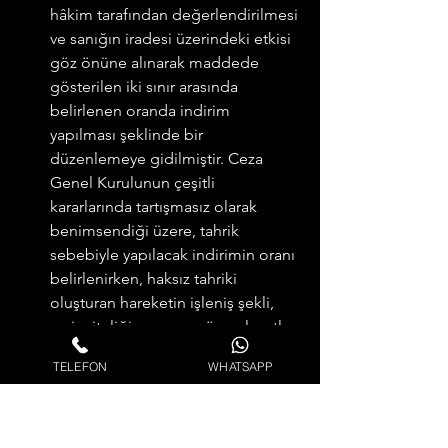
hâkim tarafından değerlendirilmesi 
ve sanığın iradesi üzerindeki etkisi 
göz önüne alınarak maddede 
gösterilen iki sınır arasında 
belirlenen oranda indirim 
yapılması şeklinde bir 
düzenlemeye gidilmiştir. Ceza 
Genel Kurulunun çeşitli 
kararlarında tartışmasız olarak 
benimsendiği üzere, tahrik 
sebebiyle yapılacak indirimin oranı 
belirlenirken, haksız tahriki 
oluşturan hareketin işleniş şekli, 
yeri, niteliği, zamanı, yöresel şartlar 
ve tahrik eden ile edilenin 
TELEFON
WHATSAPP
durumları göz önüne alınıp 
değerlendirilmelidir.”
Haksız Tahrikte 