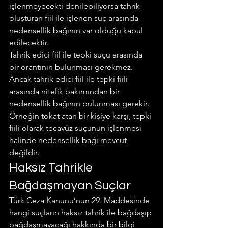
işlenmeyecekti denilebiliyorsa tahrik 
oluşturan fiil ile işlenen suç arasında 
nedensellik bağının var olduğu kabul 
edilecektir.
Tahrik edici fiil ile tepki suçu arasında 
bir orantının bulunması gerekmez. 
Ancak tahrik edici fiil ile tepki fiili 
arasında nitelik bakımından bir 
nedensellik bağının bulunması gerekir. 
Örneğin tokat atan bir kişiye karşı, tepki 
fiili olarak tecavüz suçunun işlenmesi 
halinde nedensellik bağı mevcut 
değildir.
Haksız Tahrikle 
Bağdaşmayan Suçlar
Türk Ceza Kanunu’nun 29. Maddesinde 
hangi suçların haksız tahrik ile bağdaşıp 
bağdaşmayacağı hakkında bir bilgi 