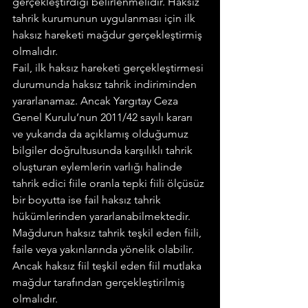
gerçekleştirdiği belirlenmelidir. Haksız 
tahrik kurumunun uygulanması için ilk 
haksız hareketi mağdur gerçekleştirmiş 
olmalıdır.
Fail, ilk haksız hareketi gerçekleştirmesi 
durumunda haksız tahrik indiriminden 
yararlanamaz. Ancak Yargıtay Ceza 
Genel Kurulu’nun 2011/42 sayılı kararı 
ve yukarıda da açıklamış olduğumuz 
bilgiler doğrultusunda karşılıklı tahrik 
oluşturan eylemlerin varlığı halinde 
tahrik edici fiile oranla tepki fiili ölçüsüz 
bir boyutta ise fail haksız tahrik 
hükümlerinden yararlanabilmektedir.
Mağdurun haksız tahrik teşkil eden fiili, 
faile veya yakınlarında yönelik olabilir. 
Ancak haksız fiil teşkil eden fiil mutlaka 
mağdur tarafından gerçekleştirilmiş 
olmalıdır.