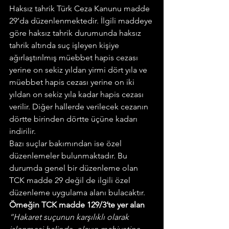
Haksız tahrik Türk Ceza Kanunu madde 
29’da düzenlenmektedir. İlgili maddeye 
göre haksız tahrik durumunda haksız 
tahrik altında suç işleyen kişiye 
ağırlaştırılmış müebbet hapis cezası 
yerine on sekiz yıldan yirmi dört yıla ve 
müebbet hapis cezası yerine on iki 
yıldan on sekiz yıla kadar hapis cezası 
verilir. Diğer hallerde verilecek cezanın 
dörtte birinden dörtte üçüne kadarı 
indirilir.
Bazı suçlar bakımından ise özel 
düzenlemeler bulunmaktadır. Bu 
durumda genel bir düzenleme olan 
TCK madde 29 değil de ilgili özel 
düzenleme uygulama alanı bulacaktır.
Örneğin TCK madde 129/3’te yer alan
“Hakaret suçunun karşılıklı olarak 