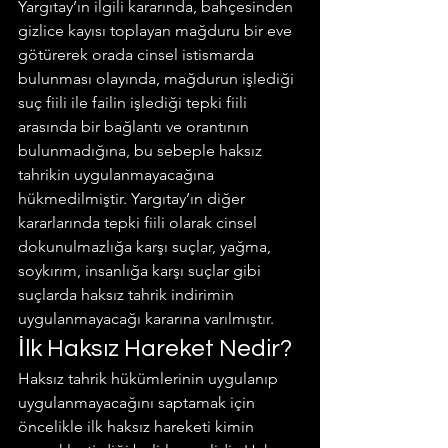
Yargıtay’ın ilgili kararında, bahçesinden 
gizlice kayısı toplayan mağduru bir eve 
götürerek orada cinsel istismarda 
bulunması olayında, mağdurun işlediği 
suç fiili ile failin işlediği tepki fiili 
arasında bir bağlantı ve orantının 
bulunmadığına, bu sebeple haksız 
tahrikin uygulanmayacağına 
hükmedilmiştir. Yargıtay’ın diğer 
kararlarında tepki fiili olarak cinsel 
dokunulmazlığa karşı suçlar, yağma, 
soykırım, insanlığa karşı suçlar gibi 
suçlarda haksız tahrik indirimin 
uygulanmayacağı kararına varılmıştır.
İlk Haksız Hareket Nedir?
Haksız tahrik hükümlerinin uygulanıp 
uygulanmayacağını saptamak için 
öncelikle ilk haksız hareketi kimin 