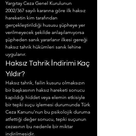
Yargıtay Ceza Genel Kurulunun 
2002/367 sayılı kararına göre ilk haksız 
hareketin kim tarafından 
gerçekleştirildiği hususu şüpheye yer 
verilmeyecek şekilde anlaşılamıyorsa 
şüpheden sanık yararlanır ilkesi gereği 
haksız tahrik hükümleri sanık lehine 
uygulanır.
Haksız Tahrik İndirimi Kaç 
Yıldır?
Haksız tahrik, failin kusuru olmaksızın 
bir başkasının haksız hareketi sonucu 
kapıldığı hiddet veya elemin etkisiyle 
bir tepki suçu işlemesi durumunda Türk 
Ceza Kanunu’nun bu psikolojik duruma 
atfettiği değer sonucu, tepki suçunun 
cezasının bu nedenle bir miktar 
indirilmesidir.