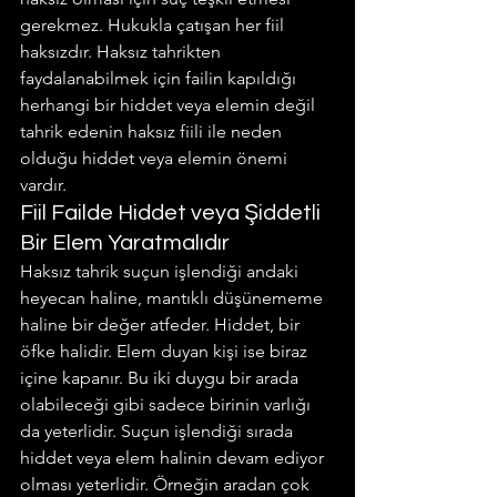
gerekmez. Hukukla çatışan her fiil 
haksızdır. Haksız tahrikten 
faydalanabilmek için failin kapıldığı 
herhangi bir hiddet veya elemin değil 
tahrik edenin haksız fiili ile neden 
olduğu hiddet veya elemin önemi 
vardır.
Fiil Failde Hiddet veya Şiddetli 
Bir Elem Yaratmalıdır
Haksız tahrik suçun işlendiği andaki 
heyecan haline, mantıklı düşünememe 
haline bir değer atfeder. Hiddet, bir 
öfke halidir. Elem duyan kişi ise biraz 
içine kapanır. Bu iki duygu bir arada 
olabileceği gibi sadece birinin varlığı 
da yeterlidir. Suçun işlendiği sırada 
hiddet veya elem halinin devam ediyor 
olması yeterlidir. Örneğin aradan çok 