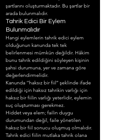
şartlarını oluşturmaktadır. Bu şartlar bir 
arada bulunmalıdır.
Tahrik Edici Bir Eylem 
Bulunmalıdır
Hangi eylemlerin tahrik edici eylem 
olduğunun kanunda tek tek 
belirlenmesi mümkün değildir. Hâkim 
bunu tahrik edildiğini söyleyen kişinin 
şahsi durumuna, yer ve zamana göre 
değerlendirmelidir.
Kanunda ‘’haksız bir fiil’’ şeklinde ifade 
edildiği için haksız tahrikin varlığı için 
haksız bir fiilin varlığı yeterlidir, eylemin 
suç oluşturması gerekmez.
Hiddet veya elem; failin duygu 
durumundan değil, faile yönetilen 
haksız bir fiil sonucu oluşmuş olmalıdır. 
Tahrik edici fiilin mutlaka tahrik olana 