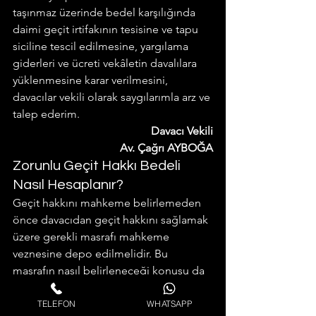
taşınmaz üzerinde bedel karşılığında 
daimi geçit irtifakının tesisine ve tapu 
siciline tescil edilmesine, yargılama 
giderleri ve ücreti vekâletin davalılara 
yüklenmesine karar verilmesini, 
davacılar vekili olarak saygılarımla arz ve 
talep ederim.
Davacı Vekili
Av. Çağrı AYBOĞA
Zorunlu Geçit Hakkı Bedeli 
Nasıl Hesaplanır?
Geçit hakkını mahkeme belirlemeden 
önce davacıdan geçit hakkını sağlamak 
üzere gerekli masrafı mahkeme 
veznesine depo edilmelidir. Bu 
masrafın nasıl belirleneceği konusu da 
önemlidir.
Taşınmazın niteliğine, vasfına, 
TELEFON
WHATSAPP