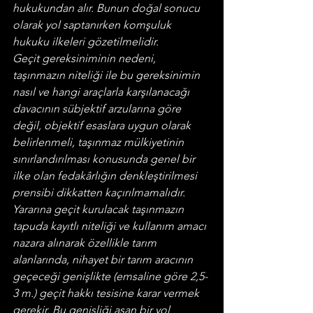
hukukundan alır. Bunun doğal sonucu 
olarak yol saptanırken komşuluk 
hukuku ilkeleri gözetilmelidir.
Geçit gereksiniminin nedeni, 
taşınmazın niteliği ile bu gereksinimin 
nasıl ve hangi araçlarla karşılanacağı 
davacının sübjektif arzularına göre 
değil, objektif esaslara uygun olarak 
belirlenmeli, taşınmaz mülkiyetinin 
sınırlandırılması konusunda genel bir 
ilke olan fedakârlığın denkleştirilmesi 
prensibi dikkatten kaçırılmamalıdır.
Yararına geçit kurulacak taşınmazın 
tapuda kayıtlı niteliği ve kullanım amacı 
nazara alınarak özellikle tarım 
alanlarında, nihayet bir tarım aracının 
geçeceği genişlikte (emsaline göre 2,5-
3 m.) geçit hakkı tesisine karar vermek 
gerekir. Bu genişliği aşan bir yol 