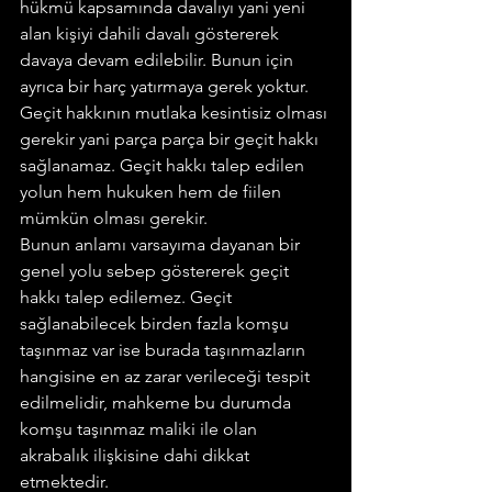
hükmü kapsamında davalıyı yani yeni 
alan kişiyi dahili davalı göstererek 
davaya devam edilebilir. Bunun için 
ayrıca bir harç yatırmaya gerek yoktur.
Geçit hakkının mutlaka kesintisiz olması 
gerekir yani parça parça bir geçit hakkı 
sağlanamaz. Geçit hakkı talep edilen 
yolun hem hukuken hem de fiilen 
mümkün olması gerekir.
Bunun anlamı varsayıma dayanan bir 
genel yolu sebep göstererek geçit 
hakkı talep edilemez. Geçit 
sağlanabilecek birden fazla komşu 
taşınmaz var ise burada taşınmazların 
hangisine en az zarar verileceği tespit 
edilmelidir, mahkeme bu durumda 
komşu taşınmaz maliki ile olan 
akrabalık ilişkisine dahi dikkat 
etmektedir.