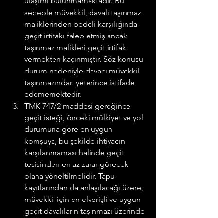
ulaşımı bulunmamaktadır. Bu 
sebeple müvekkil, davalı taşınmaz 
maliklerinden bedeli karşılığında 
geçit irtifakı talep etmiş ancak 
taşınmaz malikleri geçit irtifakı 
vermekten kaçınmıştır. Söz konusu 
durum nedeniyle davacı müvekkil 
taşınmazından yeterince istifade 
edememektedir.
TMK 747/2 maddesi gereğince 
geçit isteği, önceki mülkiyet ve yol 
durumuna göre en uygun 
komşuya, bu şekilde ihtiyacın 
karşılanmaması halinde geçit 
tesisinden en az zarar görecek 
olana yöneltilmelidir. Tapu 
kayıtlarından da anlaşılacağı üzere, 
müvekkil için en elverişli ve uygun 
geçit davalıların taşınmazı üzerinde 