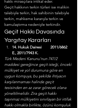
hakkı mirasçılara intikal eder.
Geçit hakkının terkin türleri ise malikin 
talebiyle terkin, hak sahibinin talebiyle 
terkin, mahkeme kararıyla terkin ve 
kamulaştırma nedeniyle terkindir.
Geçit Hakkı Davasında 
Yargıtay Kararları
14. Hukuk Dairesi         2011/6862 
E., 2011/7943 K.
Türk Medeni Kanunu’nun 747/2 
maddesi gereğince geçit isteği, önceki 
mülkiyet ve yol durumuna göre en 
uygun komşuya, bu şekilde ihtiyacın 
karşılanmaması halinde geçit 
tesisinden en az zarar görecek olana 
yöneltilmelidir. Zira geçit hakkı 
taşınmaz mülkiyetini sınırlayan bir irtifak 
hakkı olmakla birlikte, özünü komşuluk 