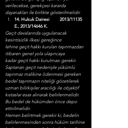
verilecekse, gerekçesi kararda 
dayanakları ile birlikte gösterilmelidir.
14. Hukuk Dairesi         2013/11135 
E., 2013/14646 K.
Geçit davalarında uygulanacak 
kesintisizlik ilkesi gereğince 
lehine geçit hakkı kurulan taşınmazdan 
itibaren genel yola ulaşıncaya 
kadar geçit hakkı kurulması gerekir.
Saptanan geçit nedeniyle yükümlü 
taşınmaz malikine ödenmesi gereken 
bedel taşınmazın niteliği gözetilerek 
uzman bilirkişiler aracılığı ile objektif 
kıstaslar esas alınarak belirlenmelidir. 
Bu bedel de hükümden önce depo 
ettirilmelidir.
Hemen belirtmek gerekir ki, bedelin 
belirlenmesinden sonra hüküm tarihine 