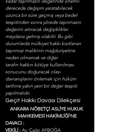
kadar taşınmazın değerinde önemli 
derecede değişim yaratabilecek 
uzunca bir süre geçmiş veya bedel 
tespitinden sonra yörede taşınmazın 
değerini artıracak değişiklikler 
meydana gelmiş olabilir. Bu gibi 
durumlarda mülkiyet hakkı kısıtlanan 
taşınmaz malikinin mağduriyetine 
neden olmamak ve diğer 
tarafın hakkın kötüye kullanılması 
sonucunu doğuracak olası 
davranışlarını önlemek için hüküm 
tarihine yakın yeni bir değer tespiti 
yapılmalıdır.
Geçit Hakkı Davası Dilekçesi
ANKARA NÖBETÇİ ASLİYE HUKUK 
MAHKEMESİ HAKİMLİĞİ’NE
DAVACI :
VEKİLİ :
 Av. Çağrı AYBOĞA