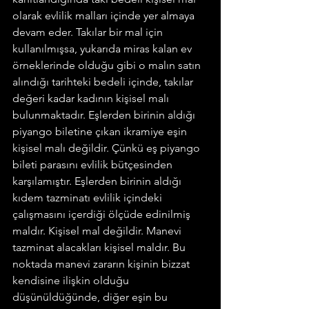
olarak evlilik malları içinde yer almaya 
devam eder. Takılar bir mal için 
kullanılmışsa, yukarıda miras kalan ev 
örneklerinde olduğu gibi o malın satın 
alındığı tarihteki bedeli içinde, takılar 
değeri kadar kadının kişisel malı 
bulunmaktadır. Eşlerden birinin aldığı 
piyango biletine çıkan ikramiye eşin 
kişisel malı değildir. Çünkü eş piyango 
bileti parasını evlilik bütçesinden 
karşılamıştır. Eşlerden birinin aldığı 
kıdem tazminatı evlilik içindeki 
çalışmasını içerdiği ölçüde edinilmiş 
maldır. Kişisel mal değildir. Manevi 
tazminat alacakları kişisel maldır. Bu 
noktada manevi zararın kişinin bizzat 
kendisine ilişkin olduğu 
düşünüldüğünde, diğer eşin bu 