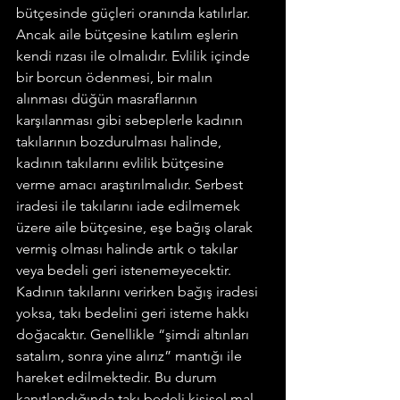
bütçesinde güçleri oranında katılırlar. 
Ancak aile bütçesine katılım eşlerin 
kendi rızası ile olmalıdır. Evlilik içinde 
bir borcun ödenmesi, bir malın 
alınması düğün masraflarının 
karşılanması gibi sebeplerle kadının 
takılarının bozdurulması halinde, 
kadının takılarını evlilik bütçesine 
verme amacı araştırılmalıdır. Serbest 
iradesi ile takılarını iade edilmemek 
üzere aile bütçesine, eşe bağış olarak 
vermiş olması halinde artık o takılar 
veya bedeli geri istenemeyecektir. 
Kadının takılarını verirken bağış iradesi 
yoksa, takı bedelini geri isteme hakkı 
doğacaktır. Genellikle “şimdi altınları 
satalım, sonra yine alırız” mantığı ile 
hareket edilmektedir. Bu durum 
kanıtlandığında takı bedeli kişisel mal 