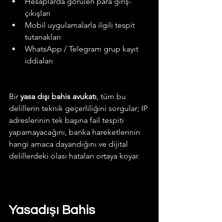
Hesaplarda görülen para giriş-
çıkışları
Mobil uygulamalarla ilgili tespit 
tutanakları
WhatsApp / Telegram grup kayıt 
iddiaları
Bir 
yasa dışı bahis avukatı
, tüm bu 
delillerin teknik geçerliliğini sorgular; IP 
adreslerinin tek başına fail tespiti 
yapamayacağını, banka hareketlerinin 
hangi amaca dayandığını ve dijital 
delillerdeki olası hataları ortaya koyar.
Yasadışı Bahis 