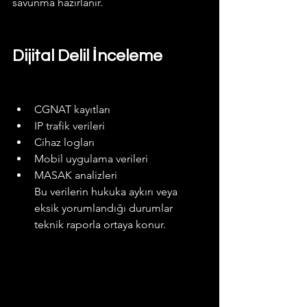
savunma hazırlanır.
Dijital Delil İnceleme
CGNAT kayıtları
IP trafik verileri
Cihaz logları
Mobil uygulama verileri
MASAK analizleri
Bu verilerin hukuka aykırı veya 
eksik yorumlandığı durumlar 
teknik raporla ortaya konur.