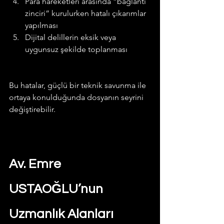
Para hareketleri arasında “bağlantı 
zinciri” kurulurken hatalı çıkarımlar 
yapılması
Dijital delillerin eksik veya 
uygunsuz şekilde toplanması
Bu hatalar, güçlü bir teknik savunma ile 
ortaya konulduğunda dosyanın seyrini 
değiştirebilir.
Av. Emre 
USTAOĞLU’nun 
Uzmanlık Alanları