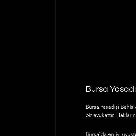
Bursa Yasadış
Bursa Yasadışı Bahis
bir avukattır. Hakları
Bursa'da en iyi uyuşt