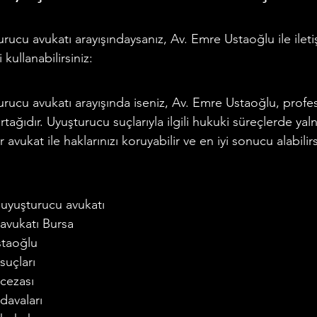
urucu avukatı arayışındaysanız, Av. Emre Ustaoğlu ile ile
 kullanabilirsiniz:
urucu avukatı arayışında iseniz, Av. Emre Ustaoğlu, profe
tağıdır. Uyuşturucu suçlarıyla ilgili hukuki süreçlerde yaln
vukat ile haklarınızı koruyabilir ve en iyi sonucu alabilirs
 uyuşturucu avukatı
avukatı Bursa
staoğlu
suçları
cezası
davaları