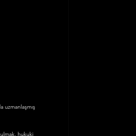
 
da uzmanlaşmış 
bulmak, hukuki 