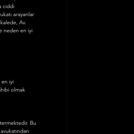
 ciddi 
ukatı arayanlar 
kalede, Av. 
 neden en iyi 
 
en iyi 
ahibi olmak 
stermektedir. Bu 
u avukatından 