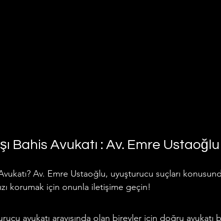
ı Bahis Avukatı : Av. Emre Ustaoğlu
 Avukatı? Av. Emre Ustaoğlu, uyuşturucu suçları konusun
nızı korumak için onunla iletişime geçin!
urucu avukatı arayışında olan bireyler için doğru avukatı 