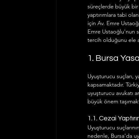
süreçlerde büyük bir 
yaptırımlara tabi ola
için Av. Emre Ustaoğ
Emre Ustaoğlu'nun su
tercih olduğunu ele a
1. Bursa Yasa
Uyuşturucu suçları, y
kapsamaktadır. Türkiy
uyuşturucu avukatı ar
büyük önem taşımakt
1.1. Cezai Yaptır
Uyuşturucu suçlarının
nedenle, Bursa'da uyu