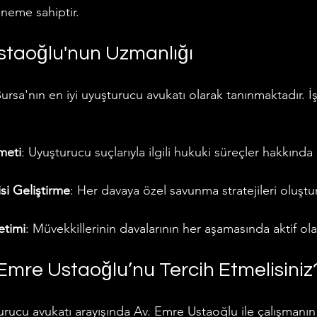
öneme sahiptir.
Ustaoğlu'nun Uzmanlığı
rsa'nın en iyi uyuşturucu avukatı olarak tanınmaktadır. 
meti
: Uyuşturucu suçlarıyla ilgili hukuki süreçler hakkında
si Geliştirme
: Her davaya özel savunma stratejileri oluştur
.
etimi
: Müvekkillerinin davalarının her aşamasında aktif olar
Emre Ustaoğlu’nu Tercih Etmelisiniz
urucu avukatı arayışında Av. Emre Ustaoğlu ile çalışmanın 