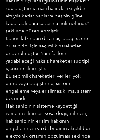
haksız bir çıkar sağlamasının başka bir 
suç oluşturmaması halinde, iki yıldan 
altı yıla kadar hapis ve beşbin güne 
kadar adlî para cezasına hükmolunur.”
şeklinde düzenlenmiştir.
Kanun lafzından da anlaşılacağı üzere 
bu suç tipi için seçimlik hareketler 
öngörülmüştür. Yani faillerin 
yapabileceği haksız hareketler suç tipi 
içerisine alınmıştır.
Bu seçimlik hareketler; verileri yok 
etme veya değiştirme, sistemi 
engelleme veya erişilmez kılma, sistemi 
bozmadır.
Hak sahibinin sisteme kaydettiği 
verilerin silinmesi veya değiştirilmesi, 
hak sahibinin erişim hakkının 
engellenmesi ya da bilginin akratıldığı 
elektronik ortamın bozulması şeklinde 