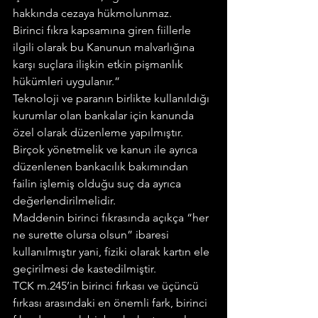
hakkında cezaya hükmolunmaz.
Birinci fıkra kapsamına giren fiillerle 
ilgili olarak bu Kanunun malvarlığına 
karşı suçlara ilişkin etkin pişmanlık 
hükümleri uygulanır.”
Teknoloji ve paranın birlikte kullanıldığı 
kurumlar olan bankalar için kanunda 
özel olarak düzenleme yapılmıştır. 
Birçok yönetmelik ve kanun ile ayrıca 
düzenlenen bankacılık bakımından 
failin işlemiş olduğu suç da ayrıca 
değerlendirilmelidir.
Maddenin birinci fıkrasında açıkça “her 
ne surette olursa olsun” ibaresi 
kullanılmıştır yani, fiziki olarak kartın ele 
geçirilmesi de kastedilmiştir.
TCK m.245’in birinci fırkası ve üçüncü 
fırkası arasındaki en önemli fark, birinci 