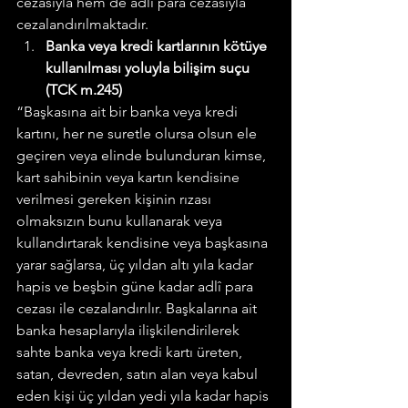
cezasıyla hem de adli para cezasıyla 
cezalandırılmaktadır.
Banka veya kredi kartlarının kötüye 
kullanılması yoluyla bilişim suçu 
(TCK m.245)
“Başkasına ait bir banka veya kredi 
kartını, her ne suretle olursa olsun ele 
geçiren veya elinde bulunduran kimse, 
kart sahibinin veya kartın kendisine 
verilmesi gereken kişinin rızası 
olmaksızın bunu kullanarak veya 
kullandırtarak kendisine veya başkasına 
yarar sağlarsa, üç yıldan altı yıla kadar 
hapis ve beşbin güne kadar adlî para 
cezası ile cezalandırılır. Başkalarına ait 
banka hesaplarıyla ilişkilendirilerek 
sahte banka veya kredi kartı üreten, 
satan, devreden, satın alan veya kabul 
eden kişi üç yıldan yedi yıla kadar hapis 