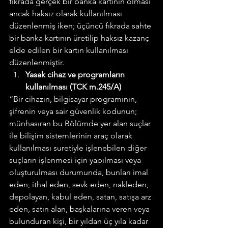
fıkrada gerçek bir banka kartının olması 
ancak haksız olarak kullanılması 
düzenlenmiş iken; üçüncü fıkrada sahte 
bir banka kartının üretilip haksız kazanç 
elde edilen bir kartın kullanılması 
düzenlenmiştir.
Yasak cihaz ve programların 
kullanılması (TCK m.245/A)
“Bir cihazın, bilgisayar programının, 
şifrenin veya sair güvenlik kodunun; 
münhasıran bu Bölümde yer alan suçlar 
ile bilişim sistemlerinin araç olarak 
kullanılması suretiyle işlenebilen diğer 
suçların işlenmesi için yapılması veya 
oluşturulması durumunda, bunları imal 
eden, ithal eden, sevk eden, nakleden, 
depolayan, kabul eden, satan, satışa arz 
eden, satın alan, başkalarına veren veya 
bulunduran kişi, bir yıldan üç yıla kadar 