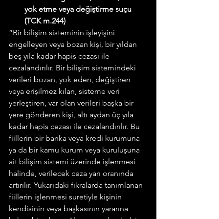
yok etme veya değiştirme suçu 
(TCK m.244)
“Bir bilişim sisteminin işleyişini 
engelleyen veya bozan kişi, bir yıldan 
beş yıla kadar hapis cezası ile 
cezalandırılır. Bir bilişim sistemindeki 
verileri bozan, yok eden, değiştiren 
veya erişilmez kılan, sisteme veri 
yerleştiren, var olan verileri başka bir 
yere gönderen kişi, altı aydan üç yıla 
kadar hapis cezası ile cezalandırılır. Bu 
fiillerin bir banka veya kredi kurumuna 
ya da bir kamu kurum veya kuruluşuna 
ait bilişim sistemi üzerinde işlenmesi 
halinde, verilecek ceza yarı oranında 
artırılır. Yukarıdaki fıkralarda tanımlanan 
fiillerin işlenmesi suretiyle kişinin 
kendisinin veya başkasının yararına 