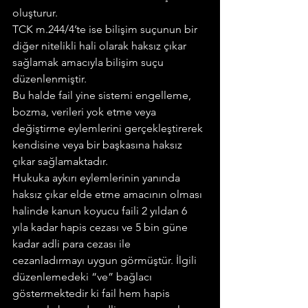
oluşturur.
TCK m.244/4’te ise bilişim suçunun bir 
diğer nitelikli hali olarak haksız çıkar 
sağlamak amacıyla bilişim suçu 
düzenlenmiştir.
Bu halde fail yine sistemi engelleme, 
bozma, verileri yok etme veya 
değiştirme eylemlerini gerçekleştirerek 
kendisine veya bir başkasına haksız 
çıkar sağlamaktadır.
Hukuka aykırı eylemlerinin yanında 
haksız çıkar elde etme amacının olması 
halinde kanun koyucu faili 2 yıldan 6 
yıla kadar hapis cezası ve 5 bin güne 
kadar adli para cezası ile 
cezanladırmayı uygun görmüştür. İlgili 
düzenlemedeki “ve” bağlacı 
göstermektedir ki fail hem hapis 