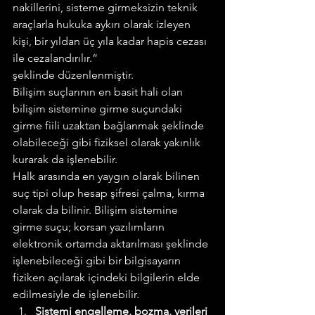
nakillerini, sisteme girmeksizin teknik 
araçlarla hukuka aykırı olarak izleyen 
kişi, bir yıldan üç yıla kadar hapis cezası 
ile cezalandırılır.”
şeklinde düzenlenmiştir.
Bilişim suçlarının en basit hali olan 
bilişim sistemine girme suçundaki 
girme fiili uzaktan bağlanmak şeklinde 
olabileceği gibi fiziksel olarak yakınlık 
kurarak da işlenebilir.
Halk arasında en yaygın olarak bilinen 
suç tipi olup hesap şifresi çalma, kırma 
olarak da bilinir. Bilişim sistemine 
girme suçu; korsan yazılımların 
elektronik ortamda aktarılması şeklinde 
işlenebileceği gibi bir bilgisayarın 
fiziken açılarak içindeki bilgilerin elde 
edilmesiyle de işlenebilir.
Sistemi engelleme, bozma, verileri 