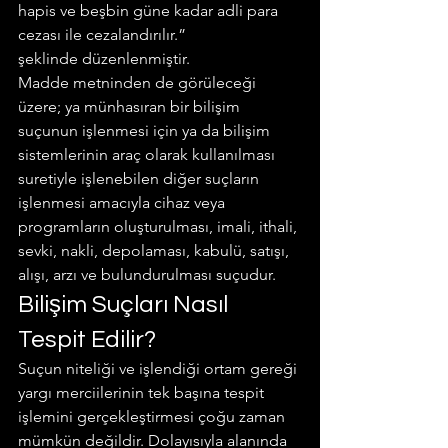
hapis ve beşbin güne kadar adli para 
cezası ile cezalandırılır.”
şeklinde düzenlenmiştir.
Madde metninden de görüleceği 
üzere; ya münhasıran bir bilişim 
suçunun işlenmesi için ya da bilişim 
sistemlerinin araç olarak kullanılması 
suretiyle işlenebilen diğer suçların 
işlenmesi amacıyla cihaz veya 
programların oluşturulması, imali, ithali, 
sevki, nakli, depolaması, kabulü, satışı, 
alışı, arzı ve bulundurulması suçudur.
Bilişim Suçları Nasıl 
Tespit Edilir?
Suçun niteliği ve işlendiği ortam gereği 
yargı merciilerinin tek başına tespit 
işlemini gerçekleştirmesi çoğu zaman 
mümkün değildir. Dolayısıyla alanında 