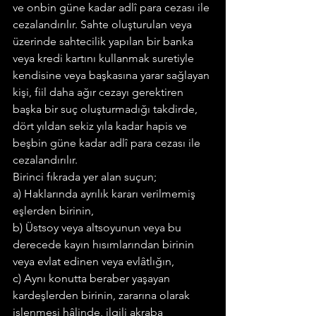
ve onbin güne kadar adlî para cezası ile 
cezalandırılır. Sahte oluşturulan veya 
üzerinde sahtecilik yapılan bir banka 
veya kredi kartını kullanmak suretiyle 
kendisine veya başkasına yarar sağlayan 
kişi, fiil daha ağır cezayı gerektiren 
başka bir suç oluşturmadığı takdirde, 
dört yıldan sekiz yıla kadar hapis ve 
beşbin güne kadar adlî para cezası ile 
cezalandırılır.
Birinci fıkrada yer alan suçun;
a) Haklarında ayrılık kararı verilmemiş 
eşlerden birinin,
b) Üstsoy veya altsoyunun veya bu 
derecede kayın hısımlarından birinin 
veya evlat edinen veya evlâtlığın,
c) Aynı konutta beraber yaşayan 
kardeşlerden birinin, zararına olarak 
işlenmesi hâlinde, ilgili akraba 