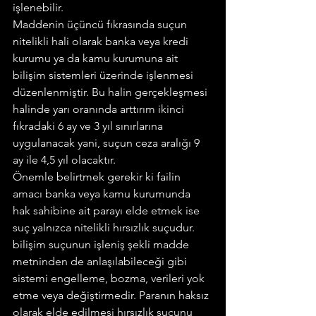
işlenebilir.
Maddenin üçüncü fıkrasında suçun 
nitelikli hali olarak banka veya kredi 
kurumu ya da kamu kurumuna ait 
bilişim sistemleri üzerinde işlenmesi 
düzenlenmiştir. Bu halin gerçekleşmesi 
halinde yarı oranında arttırım ikinci 
fıkradaki 6 ay ve 3 yıl sınırlarına 
uygulanacak yani, suçun ceza aralığı 9 
ay ile 4,5 yıl olacaktır.
Önemle belirtmek gerekir ki failin 
amacı banka veya kamu kurumunda 
hak sahibine ait parayı elde etmek ise 
suç yalnızca nitelikli hırsızlık suçudur. 
bilişim suçunun işleniş şekli madde 
metninden de anlaşılabileceği gibi 
sistemi engelleme, bozma, verileri yok 
etme veya değiştirmedir. Paranın haksız 
olarak elde edilmesi hırsızlık suçunu 