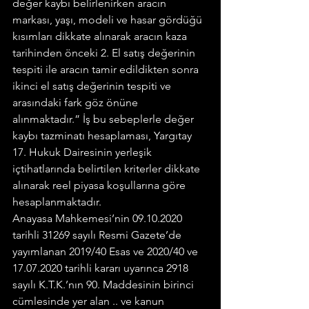
değer kaybı belirlenirken aracın 
markası, yaşı, modeli ve hasar gördüğü 
kısımları dikkate alınarak aracın kaza 
tarihinden önceki 2. El satış değerinin 
tespiti ile aracın tamir edildikten sonra 
ikinci el satış değerinin tespiti ve 
arasındaki fark göz önüne 
alınmaktadır.” İş bu sebeplerle değer 
kaybı tazminatı hesaplaması, Yargıtay 
17. Hukuk Dairesinin yerleşik 
içtihatlarında belirtilen kriterler dikkate 
alınarak reel piyasa koşullarına göre 
hesaplanmaktadır.
Anayasa Mahkemesi’nin 09.10.2020 
tarihli 31269 sayılı Resmi Gazete’de 
yayımlanan 2019/40 Esas ve 2020/40 ve 
17.07.2020 tarihli kararı uyarınca 2918 
sayılı K.T.K.’nın 90. Maddesinin birinci 
cümlesinde yer alan .. ve kanun 