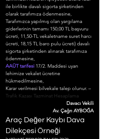
ile birlikte davalı sigorta şirketinden 
olarak tarafımıza ödenmesine,
Tarafımızca yapılmış olan yargılama 
giderlerinin tamamı 150,00 TL başvuru 
ücreti, 11,50-TL vekaletname suret harcı 
ücreti, 18,15 TL baro pulu ücreti) davalı 
sigorta şirketinden alınarak tarafımıza 
ödenmesine,
AAÜT tarifesi
 17/2. Maddesi uyan 
lehimize vekalet ücretine 
hükmedilmesine,
Karar verilmesi bilvekale talep olunur. – 
Trafik Kazası Tazminat Hesaplama
Davacı Vekili
Av. Çağrı AYBOĞA
Araç Değer Kaybı Dava 
Dilekçesi Örneği