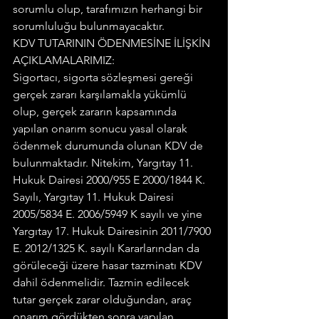
sorumlu olup, tarafımızın herhangi bir 
sorumluluğu bulunmayacaktır.
KDV TUTARININ ÖDENMESİNE İLİŞKİN 
AÇIKLAMALARIMIZ:
Sigortacı, sigorta sözleşmesi gereği 
gerçek zararı karşılamakla yükümlü 
olup, gerçek zararın kapsamında 
yapılan onarım sonucu yasal olarak 
ödenmek durumunda olunan KDV de 
bulunmaktadır. Nitekim, Yargıtay 11. 
Hukuk Dairesi 2000/955 E 2000/1844 K. 
Sayılı, Yargıtay 11. Hukuk Dairesi 
2005/5834 E. 2006/5949 K sayılı ve yine 
Yargıtay 17. Hukuk Dairesinin 2011/7900 
E. 2012/1325 K. sayılı Kararlarından da 
görüleceği üzere hasar tazminatı KDV 
dahil ödenmelidir. Tazmin edilecek 
tutar gerçek zarar olduğundan, araç 
onarım gördükten sonra yapılan 