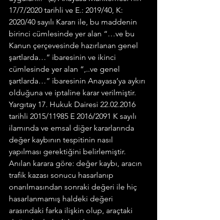
17/7/2020 tarihli ve E.: 2019/40, K: 
2020/40 sayılı Kararı ile, bu maddenin 
birinci cümlesinde yer alan “…ve bu 
Kanun çerçevesinde hazırlanan genel 
şartlarda…” ibaresinin ve ikinci 
cümlesinde yer alan “,..ve genel 
şartlarda…” ibaresinin Anayasa’ya aykırı 
olduğuna ve iptaline karar verilmiştir.
Yargıtay 17. Hukuk Dairesi 22.02.2016 
tarihli 2015/11985 E 2016/2091 K sayılı 
ilamında ve emsal diğer kararlarında 
değer kaybının tespitinin nasıl 
yapılması gerektiğini belirlemiştir. 
Anılan karara göre: değer kaybı, aracın 
trafik kazası sonucu hasarlanıp 
onarılmasından sonraki değeri ile hiç 
hasarlanmamış haldeki değeri 
arasındaki farka ilişkin olup, araçtaki 