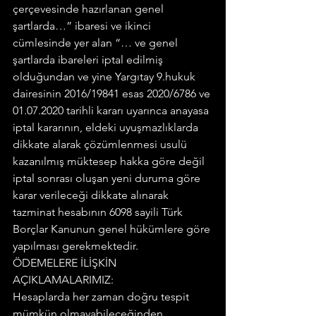
çerçevesinde hazırlanan genel 
şartlarda…” ibaresi ve ikinci 
cümlesinde yer alan “… ve genel 
şartlarda ibareleri iptal edilmiş 
olduğundan ve yine Yargıtay 9.hukuk 
dairesinin 2016/19841 esas 2020/6786 ve 
01.07.2020 tarihli kararı uyarınca anayasa 
iptal kararının, eldeki uyuşmazlıklarda 
dikkate alarak çözümlenmesi usulü 
kazanılmış müktesep hakka göre değil 
iptal sonrası oluşan yeni duruma göre 
karar verileceği dikkate alınarak 
tazminat hesabının 6098 sayili Türk 
Borçlar Kanunun genel hükümlere göre 
yapılması gerekmektedir.
ÖDEMELERE İLİŞKİN 
AÇIKLAMALARIMIZ:
Hesaplarda her zaman doğru tespit 
mümkün olmayabileceğinden 