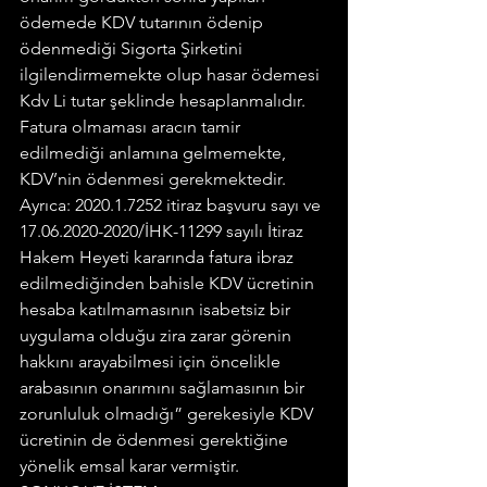
ödemede KDV tutarının ödenip 
ödenmediği Sigorta Şirketini 
ilgilendirmemekte olup hasar ödemesi 
Kdv Li tutar şeklinde hesaplanmalıdır. 
Fatura olmaması aracın tamir 
edilmediği anlamına gelmemekte, 
KDV’nin ödenmesi gerekmektedir.
Ayrıca: 2020.1.7252 itiraz başvuru sayı ve 
17.06.2020-2020/İHK-11299 sayılı İtiraz 
Hakem Heyeti kararında fatura ibraz 
edilmediğinden bahisle KDV ücretinin 
hesaba katılmamasının isabetsiz bir 
uygulama olduğu zira zarar görenin 
hakkını arayabilmesi için öncelikle 
arabasının onarımını sağlamasının bir 
zorunluluk olmadığı” gerekesiyle KDV 
ücretinin de ödenmesi gerektiğine 
yönelik emsal karar vermiştir.