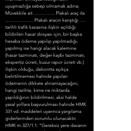
uyuşmazlığa sebep olmamak adına;
Müvekkile ait ………….. Plakalı araç ile 
……………… Plakalı aracın karıştığı …. 
tarihli trafik kazasına ilişkin açıldığı 
bildirilen hasar dosyası için, bir başka 
hesaba ödeme yapılıp yapılmadığı, 
yapılmış ise hangi alacak kalemine 
(hasar tazminatı, değer kaybı tazminatı, 
ekspertiz ücreti, kusur rapor ücreti vb.) 
ilişkin olduğu, dekontta açıkça 
belirtilmemesi halinde yapılan 
ödemenin dikkate alınamayacağını, 
hangi tarihte, kime ne miktarda 
yapıldığının bildirilmesi, aksi halde 
yasal yollara başvurulması halinde HMK 
331 vd. maddeleri uyarınca yargılama 
giderlerinden sorumlu olunacaktır.
HMK m.327/1.1: “Gereksiz yere davanın 