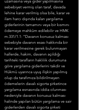
uzamasına veya gider yapılmasına 
sebebiyet vermiş olan taraf, davada 
lehine karar verilmiş olsa bile, karar ve 
ilam harcı dışında kalan yargılama 
giderlerinin tamamını veya bir kısmını 
ödemeye mahkûm edilebilir ve HMK 
m.331/1.1: “Davanın konusuz kalması 
sebebiyle davanın esası hakkında bir 
karar verilmesine gerek bulunmayan 
hallerde, hakim, davanın açıldığı 
tarihteki tarafların haklılık durumuna 
göre yargılama giderlerini takdir ve 
Hükmü uyarınca uyuş ilişkin yapılmış 
olup da tarafımıza bildirilmeyen 
ödemelerin davalı sigorta şirketince 
yargılama esnasında iddia olunması 
nedeniyle davanın konusuz kalması 
halinde yapılan bütün yargılama ve sair 
giderlerden davalı sigorta şirketi 