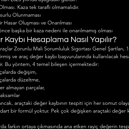
 Olması. Kaza tek taraflı olmamalıdır.
surlu Olunmaması
ir Hasar Oluşması ve Onarılması
önce başka bir kaza nedeni ile onarılmamış olması
r Kaybı Hesaplama Nasıl Yapılır?
raçlar Zorunlu Mali Sorumluluk Sigortası Genel Şartları, 1
girmiş ve araç değer kaybı başvurularında kullanılacak he
ir. Bu yöntem, 4 temel bileşen içermektedir:
çalarda değişim,
rçalarda düzeltme,
yer almayan parçalar,
aksamlar
 Ancak, araçtaki değer kaybının tespiti için her somut olay
dart bir formül yoktur. Pek çok değişken araçtaki değer k
a farkın ortaya çıkmasında ana etken rayiç değerin tesp