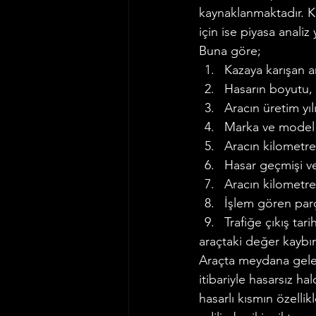
kaynaklanmaktadır. Ka
için ise piyasa analiz
Buna göre;
Kazaya karışan a
Hasarın boyutu,
Aracın üretim yılı
Marka ve model b
Aracın kilometre
Hasar geçmişi ve 
Aracın kilometre
İşlem gören parça
Trafiğe çıkış tari
araçtaki değer kaybın
Araçta meydana gelen
itibariyle hasarsız hal
hasarlı kısmın özellik