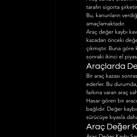
tarafın sigorta şirke
Bu, kanunların verdiğ
amaçlamaktadır.
Araç değer kaybı kavra
kazadan önceki değeri
çıkmıştır. Buna göre 
sonraki ikinci el piy
Araçlarda De
Bir araç kazası sonras
ederler. Bu durumda, 
farkına varan araç sa
Hasar gören bir arac
bağlıdır. Değer kayb
sürücüye kıyasla daha 
Araç Değer K
Araç Değer Kaybı Şart