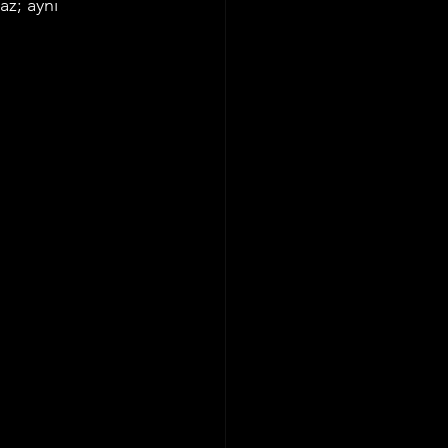
z; aynı 