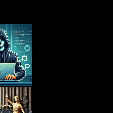
Ticaret Hukuku