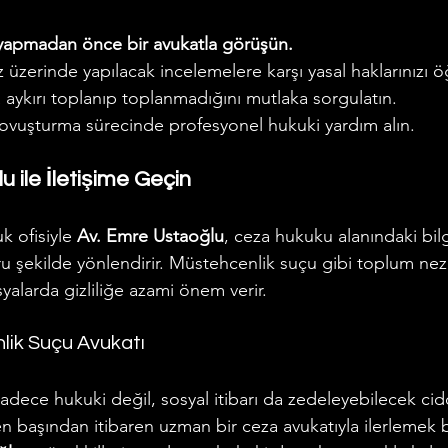
 yapmadan önce bir avukatla görüşün.
nız üzerinde yapılacak incelemelere karşı yasal haklarınızı 
a aykırı toplanıp toplanmadığını mutlaka sorgulatın.
ovuşturma sürecinde profesyonel hukuki yardım alın.
 ile İletişime Geçin
 ofisiyle 
Av. Emre Ustaoğlu
, ceza hukuku alanındaki bilg
ru şekilde yönlendirir. Müstehcenlik suçu gibi toplum ne
yalarda gizliliğe azami önem verir.
ik Suçu Avukatı 
dece hukuki değil, sosyal itibarı da zedeleyebilecek ciddi
n başından itibaren uzman bir ceza avukatıyla ilerlemek