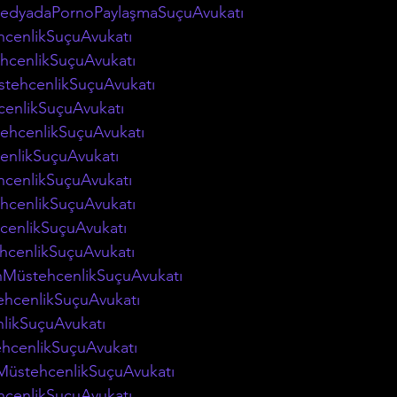
edyadaPornoPaylaşmaSuçuAvukatı
cenlikSuçuAvukatı
hcenlikSuçuAvukatı
stehcenlikSuçuAvukatı
enlikSuçuAvukatı
ehcenlikSuçuAvukatı
enlikSuçuAvukatı
hcenlikSuçuAvukatı
hcenlikSuçuAvukatı
cenlikSuçuAvukatı
cenlikSuçuAvukatı
MüstehcenlikSuçuAvukatı
ehcenlikSuçuAvukatı
likSuçuAvukatı
cenlikSuçuAvukatı
rMüstehcenlikSuçuAvukatı
cenlikSuçuAvukatı