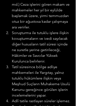
md.) Ceza işlerini gören makam ve 
mahkemeler her yıl bir eylülde 
başlamak üzere, yirmi temmuzdan 
otuz bir ağustosa kadar çalışmaya 
ara verirler.
Soruşturma ile tutuklu işlere ilişkin 
kovuşturmaların ve ivedi sayılacak 
diğer hususların tatil süresi içinde 
ne suretle yerine getirileceği, 
Hâkimler ve Savcılar Yüksek 
Kurulunca belirlenir.
Tatil süresince bölge adliye 
mahkemeleri ile Yargıtay, yalnız 
tutuklu hükümlere ilişkin veya 
Meşhud Suçların Muhakeme Usulü 
Kanunu gereğince görülen işlerin 
incelemelerini yapar.
Adlî tatile rastlayan süreler işlemez. 