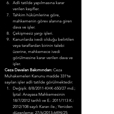
Adli tatilde yapılmasına karar 
verilen keşifler.
Tahkim hükümlerine göre, 
mahkemenin görev alanına giren 
dava ve işler.
Çekişmesiz yargı işleri.
Kanunlarda ivedi olduğu belirtilen 
veya taraflardan birinin talebi 
üzerine, mahkemece ivedi 
görülmesine karar verilen dava ve 
işler.
Ceza Davaları Bakımından:
 Ceza 
Muhakemeleri Kanunu madde 331’te 
sayılan işler adli tatilde görülmektedir:
Değişik: 8/8/2011-KHK-650/27 md.; 
İptal: Anayasa Mahkemesinin 
18/7/2012 tarihli ve E.: 2011/113 K.: 
2012/108 sayılı Kararı ile.; Yeniden 
düzenleme: 27/6/2013-6494/25 