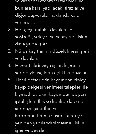
ve dispeçci atanması talepleri ile 
bunlara karşı yapılacak itirazlar ve 
diğer başvurular hakkında karar 
verilmesi.
Her çeşit nafaka davaları ile 
soybağı, velayet ve vesayete ilişkin 
dava ya da işler.
Nüfus kayıtlarının düzeltilmesi işleri 
ve davaları.
Hizmet akdi veya iş sözleşmesi 
sebebiyle işçilerin açtıkları davalar.
Ticari defterlerin kaybından dolayı 
kayıp belgesi verilmesi talepleri ile 
kıymetli evrakın kaybından doğan 
iptal işleri.İflas ve konkordato ile 
sermaye şirketleri ve 
kooperatiflerin uzlaşma suretiyle 
yeniden yapılandırılmasına ilişkin 
işler ve davalar.