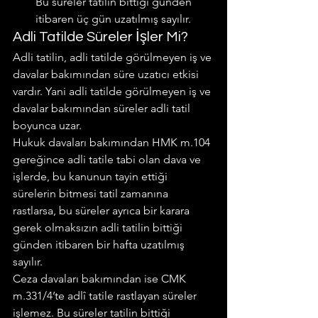
Bu süreler tatilin bittiği günden 
itibaren üç gün uzatılmış sayılır.
Adli Tatilde Süreler İşler Mi?
Adli tatilin, adli tatilde görülmeyen iş ve 
davalar bakımından süre uzatıcı etkisi 
vardır. Yani adli tatilde görülmeyen iş ve 
davalar bakımından süreler adli tatil 
boyunca uzar.
Hukuk davaları bakımından HMK m.104 
gereğince adli tatile tabi olan dava ve 
işlerde, bu kanunun tayin ettiği 
sürelerin bitmesi tatil zamanına 
rastlarsa, bu süreler ayrıca bir karara 
gerek olmaksızın adli tatilin bittiği 
günden itibaren bir hafta uzatılmış 
sayılır.
Ceza davaları bakımından ise CMK 
m.331/4’te adlî tatile rastlayan süreler 
işlemez. Bu süreler tatilin bittiği 