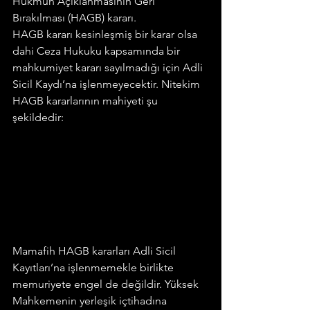
Hükmün Açıklanmasının Geri 
Bırakılması (HAGB) kararı.
HAGB kararı kesinleşmiş bir karar olsa 
dahi Ceza Hukuku kapsamında bir 
mahkumiyet kararı sayılmadığı için Adli 
Sicil Kaydı’na işlenmeyecektir. Nitekim 
HAGB kararlarının mahiyeti şu 
şekildedir:
Mamafih HAGB kararları Adli Sicil 
Kayıtları’na işlenmemekle birlikte 
memuriyete engel de değildir. Yüksek 
Mahkemenin yerleşik içtihadına 