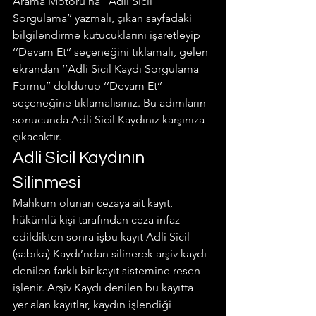
Arama Motoru’na ‘’Adli Sicil 
Sorgulama’’ yazmalı, çıkan sayfadaki 
bilgilendirme kutucuklarını işaretleyip 
‘’Devam Et’’ seçeneğini tıklamalı, gelen 
ekrandan ‘’Adli Sicil Kaydı Sorgulama 
Formu’’ doldurup ‘’Devam Et’’ 
seçeneğine tıklamalısınız. Bu adımların 
sonucunda Adli Sicil Kaydınız karşınıza 
çıkacaktır.
Adli Sicil Kaydının 
Silinmesi
Mahkum olunan cezaya ait kayıt, 
hükümlü kişi tarafından ceza infaz 
edildikten sonra işbu kayıt Adli Sicil 
(sabıka) Kaydı’ndan silinerek arşiv kaydı 
denilen farklı bir kayıt sistemine resen 
işlenir. Arşiv Kaydı denilen bu kayıtta 
yer alan kayıtlar, kaydın işlendiği 