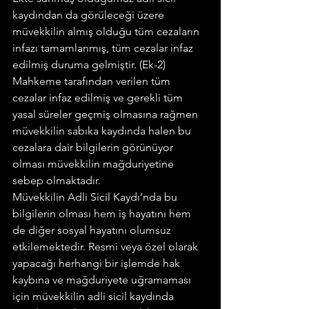
kaydından da görüleceği üzere 
müvekkilin almış olduğu tüm cezaların 
infazı tamamlanmış, tüm cezalar infaz 
edilmiş duruma gelmiştir. (Ek-2)
Mahkeme tarafından verilen tüm 
cezalar infaz edilmiş ve gerekli tüm 
yasal süreler geçmiş olmasına rağmen 
müvekkilin sabıka kaydında halen bu 
cezalara dair bilgilerin görünüyor 
olması müvekkilin mağduriyetine 
sebep olmaktadır.
Müvekkilin Adli Sicil Kaydı’nda bu 
bilgilerin olması hem iş hayatını hem 
de diğer sosyal hayatını olumsuz 
etkilemektedir. Resmi veya özel olarak 
yapacağı herhangi bir işlemde hak 
kaybına ve mağduriyete uğramaması 
için müvekkilin adli sicil kaydında 