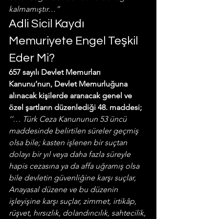
kalmamıştır…”
Adli Sicil Kaydı 
Memuriyete Engel Teşkil 
Eder Mi?
657 sayılı Devlet Memurları 
Kanunu’nun, Devlet Memurluğuna 
alınacak kişilerde aranacak genel ve 
özel şartların düzenlediği 48. maddesi;
‘’… Türk Ceza Kanununun 53 üncü 
maddesinde belirtilen süreler geçmiş 
olsa bile; kasten işlenen bir suçtan 
dolayı bir yıl veya daha fazla süreyle 
hapis cezasına ya da affa uğramış olsa 
bile devletin güvenliğine karşı suçlar, 
Anayasal düzene ve bu düzenin 
işleyişine karşı suçlar, zimmet, irtikâp, 
rüşvet, hırsızlık, dolandırıcılık, sahtecilik, 