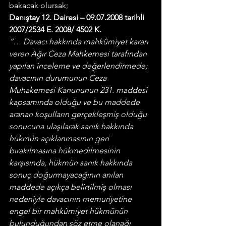
bakacak olursak;
Danıştay 12. Dairesi – 09.07.2008 tarihli 
2007/2534 E. 2008/ 4502 K.
“… Davacı hakkında mahkûmiyet kararı 
veren Ağır Ceza Mahkemesi tarafından 
yapılan inceleme ve değerlendirmede; 
davacının durumunun Ceza 
Muhakemesi Kanununun 231. maddesi 
kapsamında olduğu ve bu maddede 
aranan koşulların gerçekleşmiş olduğu 
sonucuna ulaşılarak sanık hakkında 
hükmün açıklanmasının geri 
bırakılmasına hükmedilmesinin 
karşısında, hükmün sanık hakkında 
sonuç doğurmayacağının anılan 
maddede açıkça belirtilmiş olması 
nedeniyle davacının memuriyetine 
engel bir mahkûmiyet hükmünün 
bulunduğundan söz etme olanağı 