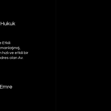
 Hukuk 
Etkili 
uzmanlaşmış, 
zlı ve etkili bir 
dres olan Av. 
 Emre 