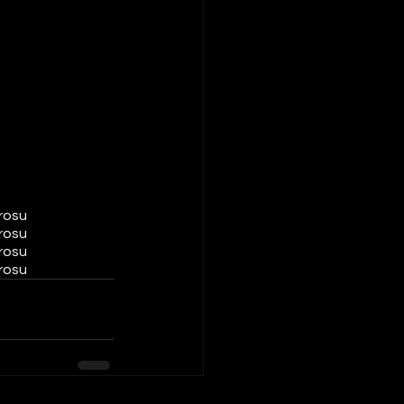
rosu
rosu
rosu
rosu