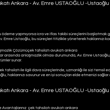
vukatı Ankara - Av. Emre USTAOĞLU -Ustaoğlu
 ödeme yapmıyorsa icra ve iflas takibi süreçlerini başlatmak ge
v. Emre Ustaoğlu, bu süreçleri titizlikle yöneterek haklarınızı kor
şmazlık Çözümüçek tahsilatı avukatı ankara 
lar arasında anlaşmazlık olması durumunda, Av. Emre Ustaoğlu,
zümler sunar.
tahsilatı ile ilgili dava süreçlerinde, uzmanlığı ile sizi temsil e
u, haklarınızı savunur ve en iyi sonuçları elde etmenizi sağlar.
vukatı Ankara - Av. Emre USTAOĞLU -Ustaoğlu
e Avantajlarınız  çek tahsilatı avukatı ankara